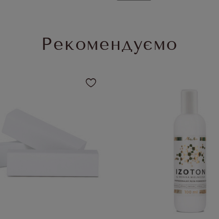
Рекомендуємо
щоб додати товар до обраного
Натисніть, щоб додати