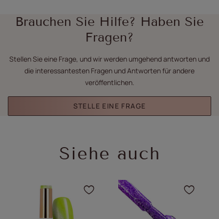
Brauchen Sie Hilfe? Haben Sie
Fragen?
Stellen Sie eine Frage, und wir werden umgehend antworten und
die interessantesten Fragen und Antworten für andere
veröffentlichen.
STELLE EINE FRAGE
Siehe auch
Klicken Sie, um das Pro
Klick