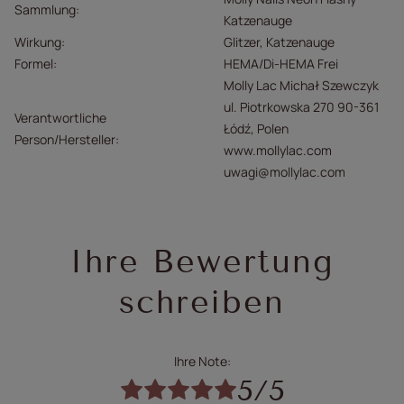
Sammlung
Katzenauge
Wirkung
Glitzer
Katzenauge
Formel
HEMA/Di-HEMA Frei
Molly Lac Michał Szewczyk
ul. Piotrkowska 270 90-361
Verantwortliche
Łódź, Polen
Person/Hersteller
www.mollylac.com
uwagi@mollylac.com
Ihre Bewertung
schreiben
Ihre Note:
5/5