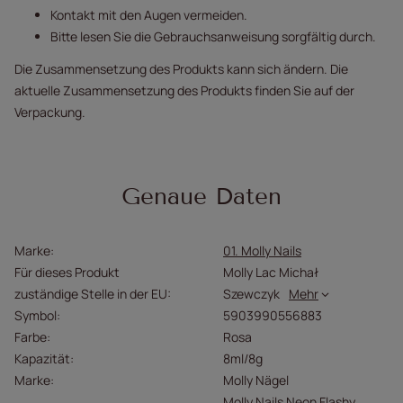
Kontakt mit den Augen vermeiden.
Bitte lesen Sie die Gebrauchsanweisung sorgfältig durch.
Die Zusammensetzung des Produkts kann sich ändern. Die
aktuelle Zusammensetzung des Produkts finden Sie auf der
Verpackung.
Genaue Daten
Marke
01. Molly Nails
Für dieses Produkt
Molly Lac Michał
zuständige Stelle in der EU
Szewczyk
Mehr
Symbol
5903990556883
Farbe
Rosa
Kapazität
8ml/8g
Marke
Molly Nägel
Molly Nails Neon Flashy