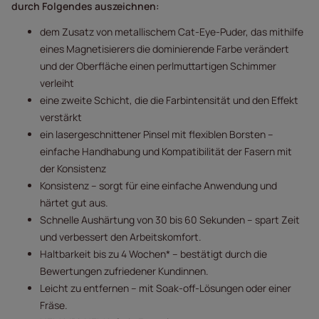
durch Folgendes auszeichnen:
dem Zusatz von metallischem Cat-Eye-Puder, das mithilfe
eines Magnetisierers die dominierende Farbe verändert
und der Oberfläche einen perlmuttartigen Schimmer
verleiht
eine zweite Schicht, die die Farbintensität und den Effekt
verstärkt
ein lasergeschnittener Pinsel mit flexiblen Borsten –
einfache Handhabung und Kompatibilität der Fasern mit
der Konsistenz
Konsistenz – sorgt für eine einfache Anwendung und
härtet gut aus.
Schnelle Aushärtung von 30 bis 60 Sekunden – spart Zeit
und verbessert den Arbeitskomfort.
Haltbarkeit bis zu 4 Wochen* – bestätigt durch die
Bewertungen zufriedener Kundinnen.
Leicht zu entfernen – mit Soak-off-Lösungen oder einer
Fräse.