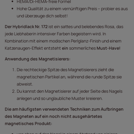
HEMA/Di-HEMA-freie Formel
Hohe Qualität zu einem vernünftigen Preis – probier es aus
und überzeuge dich selbst!
Der Hybridlack Nr. 172
ist ein sattes und belebendes Rosa, das
jede Liebhaberin intensiver Farben begeistern wird. In
Kombination mit einem modischen Perlglanz-Finish und einem
Katzenaugen-Effekt entsteht
ein
sommerliches
Must-Have!
Anwendung des Magnetisierers:
Die rechteckige Spitze des Magnetisierers zieht die
magnetischen Partikel an, während die runde Spitze sie
abweist.
Du kannst den Magnetisierer auf jeder Seite des Nagels
anlegen und so unglaubliche Muster kreieren.
Die am häufigsten verwendeten Techniken zum Aufbringen
des Magneten auf ein noch nicht ausgehärtetes
magnetisches Produkt: