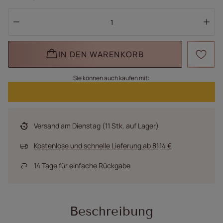
IN DEN WARENKORB
Sie können auch kaufen mit:
Versand
am Dienstag
(11 Stk. auf Lager)
Kostenlose und schnelle Lieferung
ab
81,14 €
14
Tage für einfache Rückgabe
Beschreibung