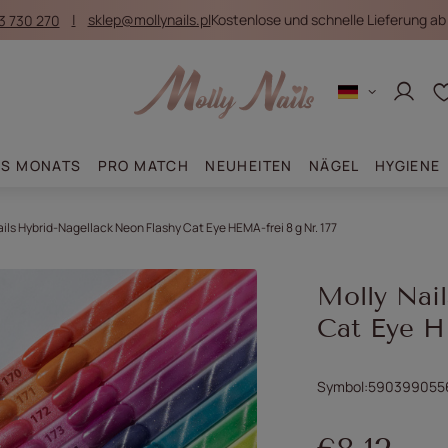
3 730 270
sklep@mollynails.pl
Kostenlose und schnelle Lieferung ab
Anmel
ES MONATS
PRO MATCH
NEUHEITEN
NÄGEL
HYGIENE
ails Hybrid-Nagellack Neon Flashy Cat Eye HEMA-frei 8 g Nr. 177
Molly Nai
Cat Eye H
Symbol
590399055