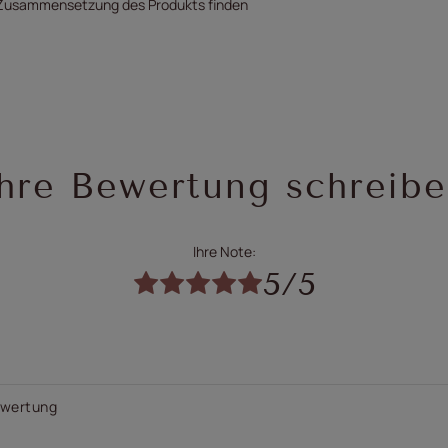
e Zusammensetzung des Produkts finden
hre Bewertung schreib
Ihre Note:
5/5
Bewertung