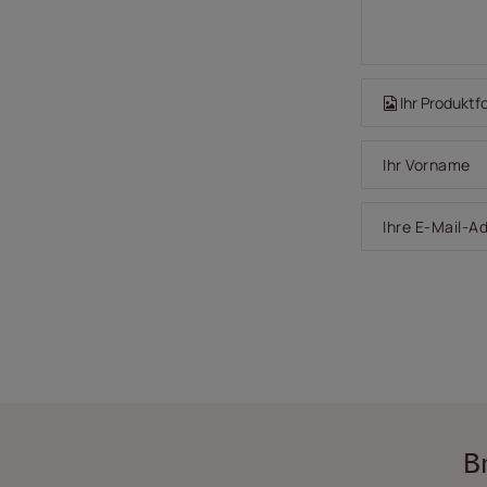
Ihr Produktf
Ihr Vorname
Ihre E-Mail-A
B