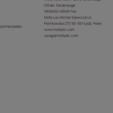
Glitzer
Katzenauge
HEMA/Di-HEMA Frei
Molly Lac Michał Szewczyk ul.
Piotrkowska 270 90-361 Łódź, Polen
son/Hersteller
www.mollylac.com
uwagi@mollylac.com