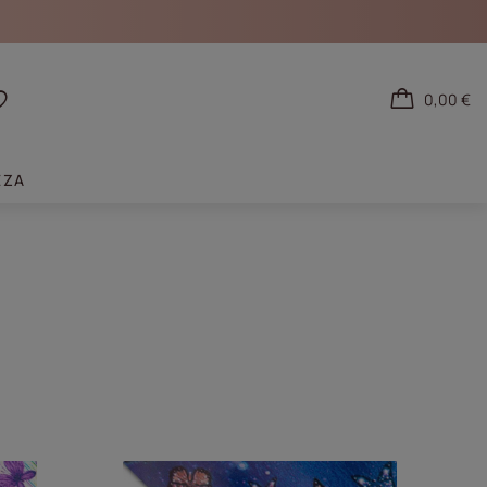
0,00 €
tarse
Listas de la compra
EZA