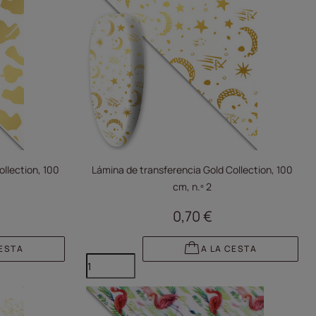
llection, 100
Lámina de transferencia Gold Collection, 100
cm, n.º 2
0,70 €
CESTA
A LA CESTA