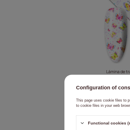
Lámina de tr
Configuration of con
This page uses cookie files to p
to cookie files in your web brow
Functional cookies (