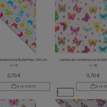
ansferencia Butterflies, 100 cm,
Lámina de transferencia Butterf
n.º 13
n.º 16
0,70 €
0,70 €
A LA CESTA
A LA 