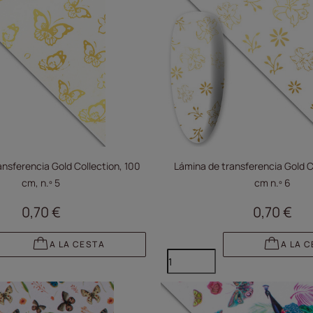
ansferencia Gold Collection, 100
Lámina de transferencia Gold C
cm, n.º 5
cm n.º 6
0,70 €
0,70 €
A LA CESTA
A LA 