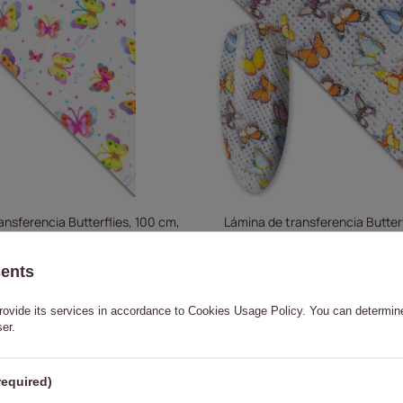
ansferencia Butterflies, 100 cm,
Lámina de transferencia Butterf
n.º 18
n.º 11
sents
0,70 €
0,70 €
rovide its services in accordance to
Cookies Usage Policy
. You can determine
A LA CESTA
A LA 
ser.
required)