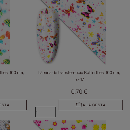
lies, 100 cm,
Lámina de transferencia Butterflies, 100 cm,
n.º 17
0,70 €
CESTA
A LA CESTA