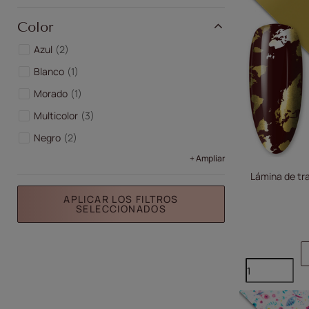
Color
Azul
2
Blanco
1
Morado
1
Multicolor
3
Negro
2
+ Ampliar
Lámina de tr
APLICAR LOS FILTROS
SELECCIONADOS