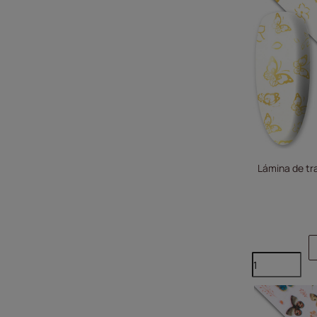
Lámina de tr