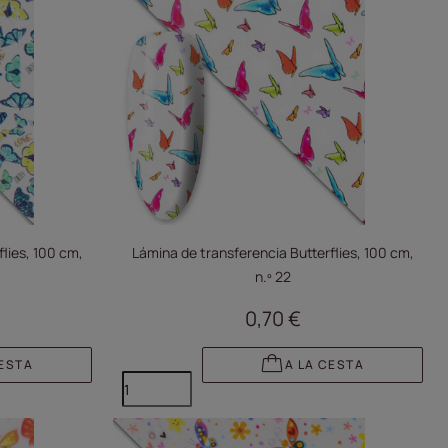
lies, 100 cm,
Lámina de transferencia Butterflies, 100 cm,
n.º 22
0,70 €
CESTA
A LA CESTA