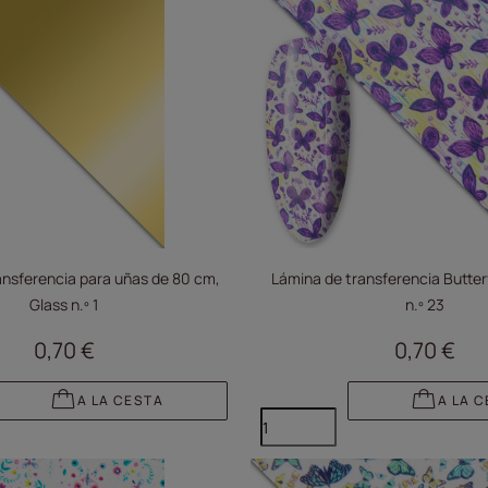
ansferencia para uñas de 80 cm,
Lámina de transferencia Butterf
Glass n.º 1
n.º 23
0,70 €
0,70 €
A LA CESTA
A LA 