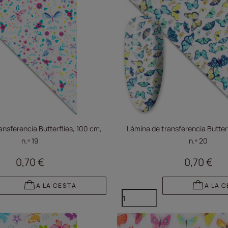
ansferencia Butterflies, 100 cm,
Lámina de transferencia Butterf
n.º 19
n.º 20
0,70 €
0,70 €
A LA CESTA
A LA 