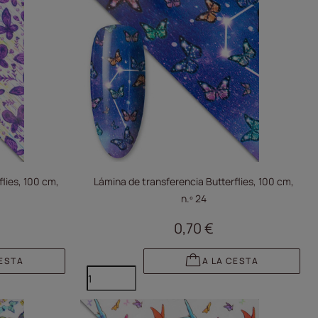
lies, 100 cm,
Lámina de transferencia Butterflies, 100 cm,
n.º 24
0,70 €
CESTA
A LA CESTA