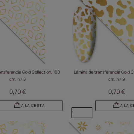
ansferencia Gold Collection, 100
Lámina de transferencia Gold Co
cm, n.º 8
cm, n.º 9
0,70 €
0,70 €
A LA CESTA
A LA 