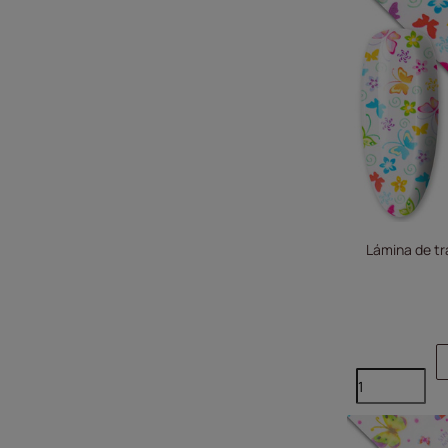
Lámina de tr