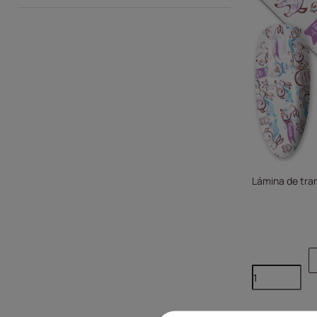
Lámina de tran