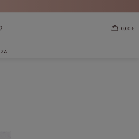
0,00 €
tarse
Listas de la compra
EZA