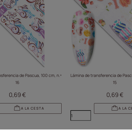
sferencia de Pascua, 100 cm, n.º
Lámina de transferencia de Pasc
16
15
0,69 €
0,69 €
A LA CESTA
A LA 