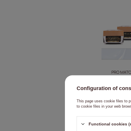
PRO MATCH
Jelly&SelfLev
Do
Configuration of con
This page uses cookie files to p
to cookie files in your web brow
Functional cookies (
RECOMENDAD