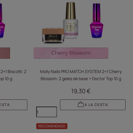
+1 Biscotti: 2
Molly Nails PRO MATCH SYSTEM 2+1 Cherry
op 10 g
Blossom: 2 geles de base + Doctor Top 10 g
19,30 €
CESTA
A LA CESTA
RECOMENDADO