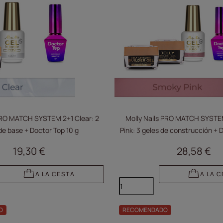
 PRO MATCH SYSTEM 2+1 Clear: 2
Molly Nails PRO MATCH SYSTE
de base + Doctor Top 10 g
Pink: 3 geles de construcción + 
19,30 €
28,58 €
A LA CESTA
A LA 
O
RECOMENDADO