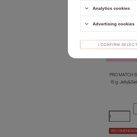
Analytics cookies
Advertising cookies
I CONFIRM SELEC
PRO MATCH SYS
15 g: Jelly&Se
+ D
RECOMENDAD