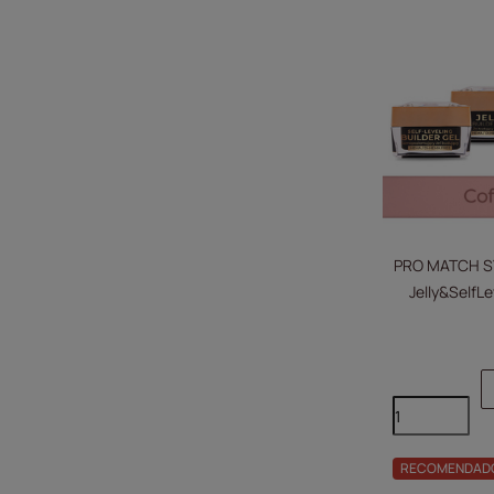
PRO MATCH SYS
Jelly&SelfLe
Do
RECOMENDAD