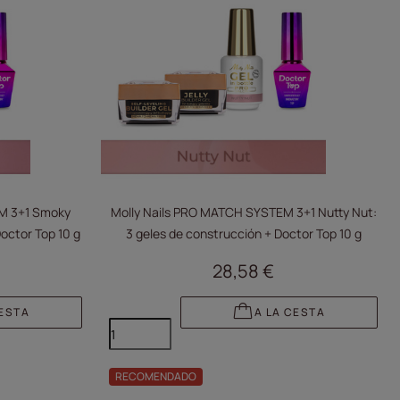
M 3+1 Smoky
Molly Nails PRO MATCH SYSTEM 3+1 Nutty Nut:
Doctor Top 10 g
3 geles de construcción + Doctor Top 10 g
28,58 €
CESTA
A LA CESTA
RECOMENDADO