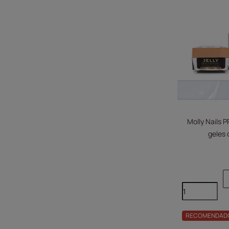
Molly Nails
geles 
RECOMENDAD