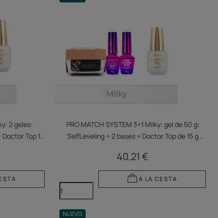
: 2 geles:
PRO MATCH SYSTEM 3+1 Milky: gel de 50 g:
+ Doctor Top 15
SelfLeveling + 2 bases + Doctor Top de 15 g
GRATIS
40,21 €
CESTA
A LA CESTA
NUEVO