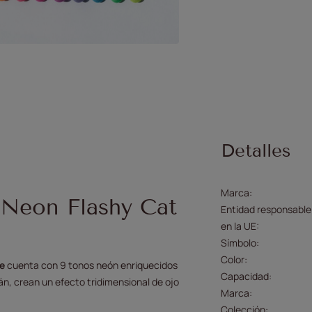
Detalles
Marca
 Neon Flashy Cat
Entidad responsable
en la UE
Símbolo
Color
e
cuenta con 9 tonos neón enriquecidos
Capacidad
án, crean un efecto tridimensional de ojo
Marca
Colección