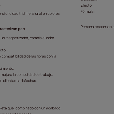
.
Efecto
Fórmula
profundidad tridimensional en colores
Persona responsable
racterizan por:
e un magnetizador, cambia el color
ecto
 compatibilidad de las fibras con la
cimiento.
 mejora la comodidad de trabajo.
e clientas satisfechas.
ioleta que, combinado con un acabado