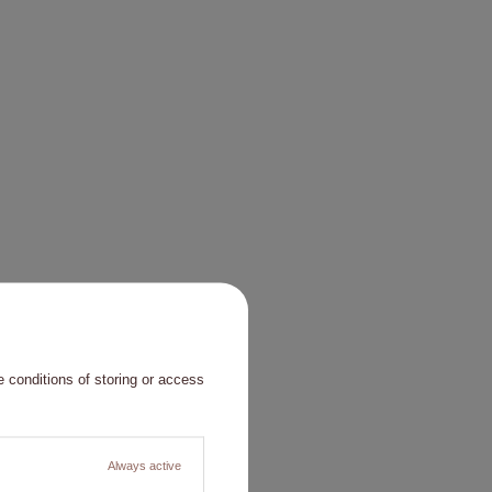
 conditions of storing or access
Always active