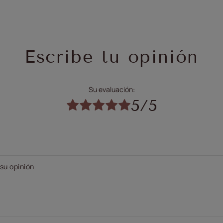
Escribe tu opinión
Su evaluación:
5/5
su opinión