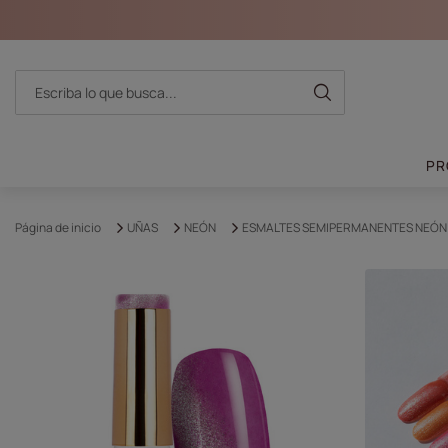
PR
Página de inicio
UÑAS
NEÓN
ESMALTES SEMIPERMANENTES NEÓN