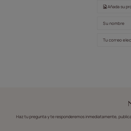
Añada su pro
Su nombre
Tu correo ele
Haz tu pregunta y te responderemos inmediatamente, publica