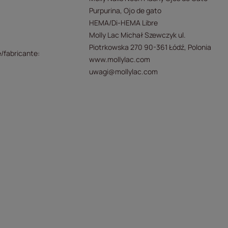
Purpurina
Ojo de gato
HEMA/Di-HEMA Libre
Molly Lac Michał Szewczyk ul.
Piotrkowska 270 90-361 Łódź, Polonia
/fabricante
www.mollylac.com
uwagi@mollylac.com