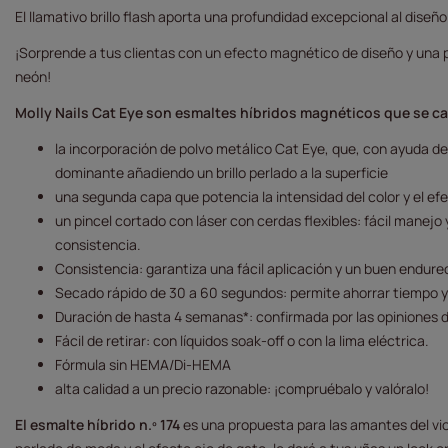
El llamativo brillo flash aporta una profundidad excepcional al diseño
¡Sorprende a tus clientas con un efecto magnético de diseño y una 
neón!
Molly Nails Cat Eye son esmaltes híbridos magnéticos que se ca
la incorporación de polvo metálico Cat Eye, que, con ayuda d
dominante añadiendo un brillo perlado a la superficie
una segunda capa que potencia la intensidad del color y el ef
un pincel cortado con láser con cerdas flexibles: fácil manejo y
consistencia.
Consistencia: garantiza una fácil aplicación y un buen endure
Secado rápido de 30 a 60 segundos: permite ahorrar tiempo y
Duración de hasta 4 semanas*: confirmada por las opiniones d
Fácil de retirar: con líquidos soak-off o con la lima eléctrica.
Fórmula sin HEMA/Di-HEMA
alta calidad a un precio razonable: ¡compruébalo y valóralo!
El esmalte híbrido n.º 174
es una propuesta para las amantes del v