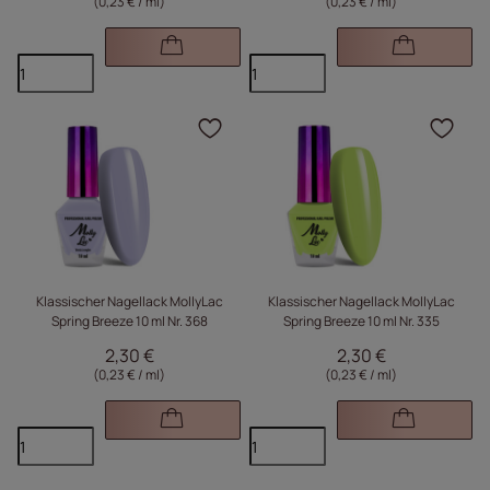
(0,23 € / ml
)
(0,23 € / ml
)
Klicken Sie, um das Pr
Kli
Klassischer Nagellack MollyLac
Klassischer Nagellack MollyLac
Spring Breeze 10 ml Nr. 368
Spring Breeze 10 ml Nr. 335
2,30 €
2,30 €
(0,23 € / ml
)
(0,23 € / ml
)