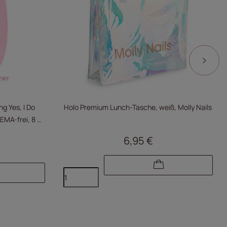
ng Yes, I Do
Holo Premium Lunch-Tasche, weiß, Molly Nails
MA-frei, 8 g,
6,95 €