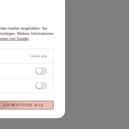
den hierbei eingehalten. Sie
festlegen. Weitere Informationen
ungen von Google
.
Immer aktiv
en
ICH BESTÄTIGE ALLE