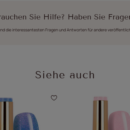
rauchen Sie Hilfe? Haben Sie Frage
nd die interessantesten Fragen und Antworten für andere veröffentlic
Siehe auch
 um das Produkt zu Ihren Favoriten hinzu
Klicken Sie, um das Pro