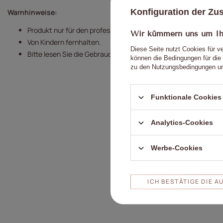
Konfiguration der Z
Warnhinweise:
Produkt nur für den professionellen Gebrauch.
Wir kümmern uns um Ihr
Von Kindern fernhalten.
Diese Seite nutzt Cookies für v
Bitte lesen Sie die Gebrauchsanweisung sorgfältig durch.
können die Bedingungen für die 
zu den Nutzungsbedingungen un
Funktionale Cookies 
Analytics-Cookies
I
Werbe-Cookies
ICH BESTÄTIGE DIE 