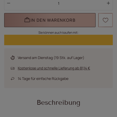
IN DEN WARENKORB
Sie können auch kaufen mit:
Versand
am Dienstag
(19 Stk. auf Lager)
Kostenlose und schnelle Lieferung
ab
81,14 €
14
Tage für einfache Rückgabe
Beschreibung