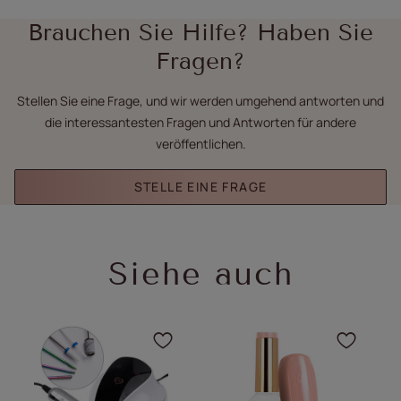
Brauchen Sie Hilfe? Haben Sie
Fragen?
Stellen Sie eine Frage, und wir werden umgehend antworten und
die interessantesten Fragen und Antworten für andere
veröffentlichen.
STELLE EINE FRAGE
Siehe auch
Klicken Sie, um das Pro
Klick