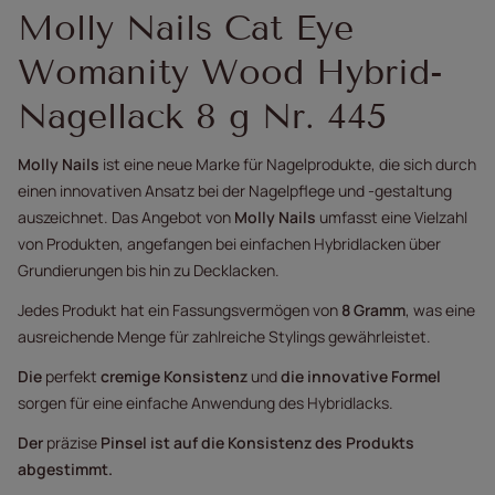
Molly Nails Cat Eye
Womanity Wood Hybrid-
Nagellack 8 g Nr. 445
Molly Nails
ist eine neue Marke für Nagelprodukte, die sich durch
einen innovativen Ansatz bei der Nagelpflege und -gestaltung
auszeichnet. Das Angebot
von
Molly Nails
umfasst eine Vielzahl
von Produkten, angefangen bei einfachen Hybridlacken über
Grundierungen bis hin zu Decklacken.
Jedes Produkt hat ein Fassungsvermögen von
8 Gramm
, was eine
ausreichende Menge für zahlreiche Stylings gewährleistet.
Die
perfekt
cremige Konsistenz
und
die innovative Formel
sorgen für eine einfache Anwendung des Hybridlacks.
Der
präzise
Pinsel ist auf die Konsistenz des Produkts
abgestimmt.