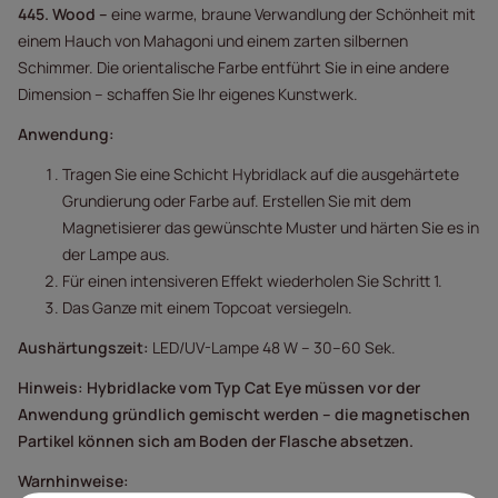
445. Wood –
eine warme, braune Verwandlung der Schönheit mit
einem Hauch von Mahagoni und einem zarten silbernen
Schimmer. Die orientalische Farbe entführt Sie in eine andere
Dimension – schaffen Sie Ihr eigenes Kunstwerk.
Anwendung:
Tragen Sie eine Schicht Hybridlack auf die ausgehärtete
Grundierung oder Farbe auf. Erstellen Sie mit dem
Magnetisierer das gewünschte Muster und härten Sie es in
der Lampe aus.
Für einen intensiveren Effekt wiederholen Sie Schritt 1.
Das Ganze mit einem Topcoat versiegeln.
Aushärtungszeit:
LED/UV-Lampe 48 W – 30–60 Sek.
Hinweis: Hybridlacke vom Typ Cat Eye müssen vor der
Anwendung gründlich gemischt werden – die magnetischen
Partikel können sich am Boden der Flasche absetzen.
Warnhinweise: