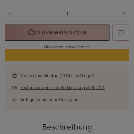
IN DEN WARENKORB
Sie können auch kaufen mit:
Versand
am Montag
(10 Stk. auf Lager)
Kostenlose und schnelle Lieferung
ab
81,20 €
14
Tage für einfache Rückgabe
Beschreibung