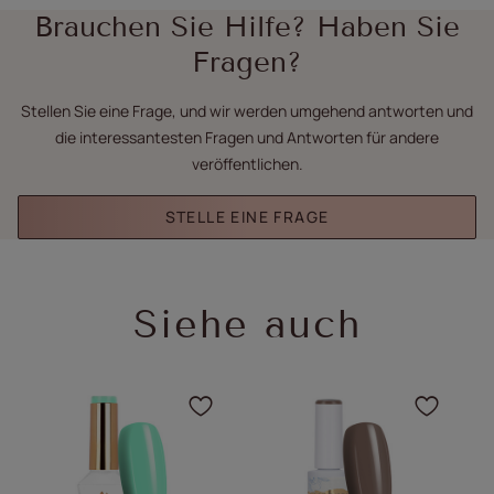
Brauchen Sie Hilfe? Haben Sie
Fragen?
Stellen Sie eine Frage, und wir werden umgehend antworten und
die interessantesten Fragen und Antworten für andere
veröffentlichen.
STELLE EINE FRAGE
Siehe auch
Klicken Sie, um das Pro
Klick