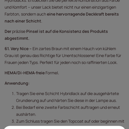
Hybridlacks. Entdecken Sie die perfekte Kombination aus Farbe
und Komfort – unser Lack bietet nicht nur einen einzigartigen
Farbton, sondern auch
eine hervorragende Deckkraft bereits
nach einer Schicht
.
Der
präzise
Pinsel
ist auf die Konsistenz des Produkts
abgestimmt.
61.
Very Nice –
Ein zartes Braun mit einem Hauch von kühlem
Grau ist genau das Richtige für Unentschlossene! Eine Farbe für
Frauen jeden Typs. Perfekt für jeden noch so raffinierten Look.
HEMA/Di-HEMA-freie
Formel
.
Anwendung:
Tragen Sie eine Schicht Hybridlack auf die ausgehärtete
Grundierung auf und härten Sie diese in der Lampe aus.
Bei Bedarf eine zweite Farbschicht auftragen und erneut
aushärten.
Zum Schluss tragen Sie den Topcoat auf oder beginnen mit
der Verzierung.