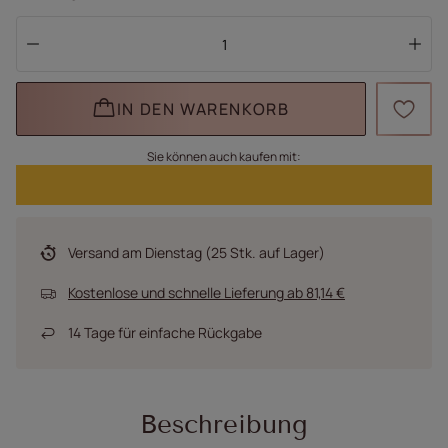
IN DEN WARENKORB
Sie können auch kaufen mit:
Versand
am Dienstag
(25 Stk. auf Lager)
Kostenlose und schnelle Lieferung
ab
81,14 €
14
Tage für einfache Rückgabe
Beschreibung