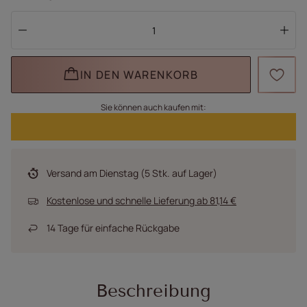
IN DEN WARENKORB
Sie können auch kaufen mit:
Versand
am Dienstag
(5 Stk. auf Lager)
Kostenlose und schnelle Lieferung
ab
81,14 €
14
Tage für einfache Rückgabe
Beschreibung