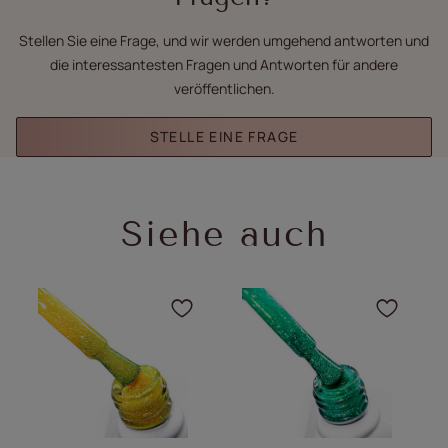
Stellen Sie eine Frage, und wir werden umgehend antworten und
die interessantesten Fragen und Antworten für andere
veröffentlichen.
STELLE EINE FRAGE
Siehe auch
Klicken Sie, um das Pro
Klick