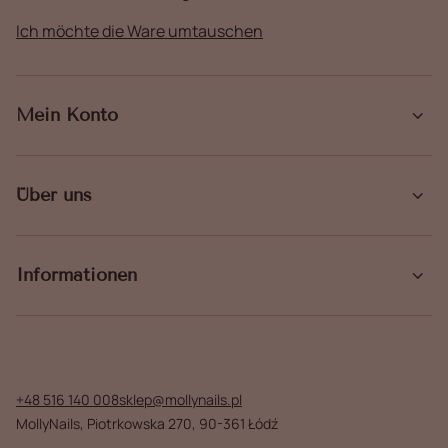
Ich möchte die Ware umtauschen
Mein Konto
Über uns
Informationen
+48 516 140 008
sklep@mollynails.pl
MollyNails
,
Piotrkowska 270
,
90-361
Łódź