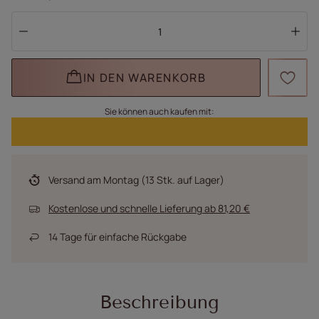
IN DEN WARENKORB
Sie können auch kaufen mit:
Versand
am Montag
(13 Stk. auf Lager)
Kostenlose und schnelle Lieferung
ab
81,20 €
14
Tage für einfache Rückgabe
Beschreibung