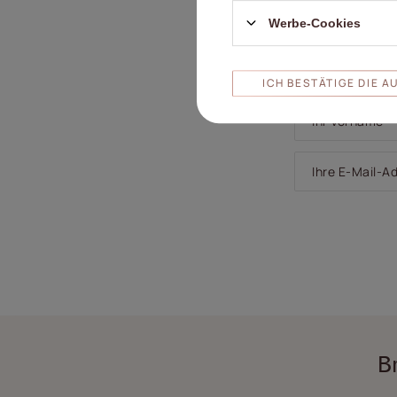
Werbe-Cookies
Ihr Produktf
ICH BESTÄTIGE DIE 
Ihr Vorname
Ihre E-Mail-A
B