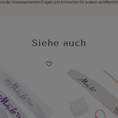
nd die interessantesten Fragen und Antworten für andere veröffentlic
Siehe auch
 um das Produkt zu Ihren Favoriten hinzu
Klicken Sie, um das Pro