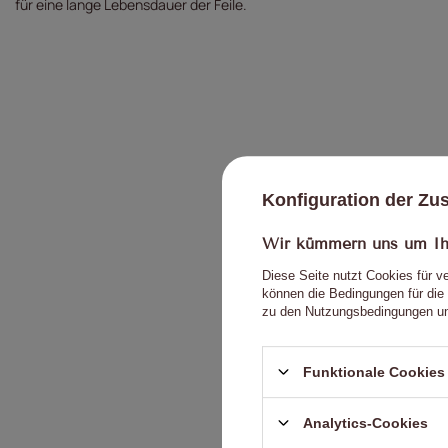
für eine lange Lebensdauer der Feile.
I
Konfiguration der Z
Wir kümmern uns um Ihr
Diese Seite nutzt Cookies für v
können die Bedingungen für die 
zu den Nutzungsbedingungen un
Funktionale Cookies 
Inhalt Ihrer 
Analytics-Cookies