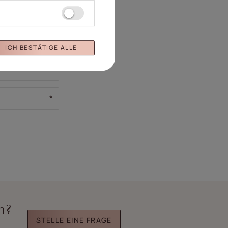
ICH BESTÄTIGE ALLE
n?
STELLE EINE FRAGE