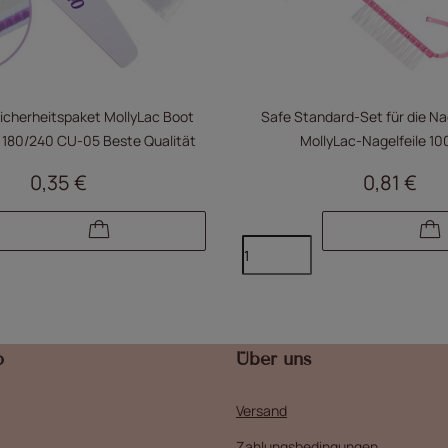
Sicherheitspaket MollyLac Boot
Safe Standard-Set für die Na
violett Mittel 180/240 CU-05 Beste Qualität
MollyLac-Nagelfeile 10
0,35 €
0,81 €
o
Über uns
Versand
Zahlungsbedingungen