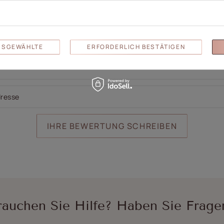
oto hinzufügen:
AUSGEWÄHLTE
ERFORDERLICH BESTÄTIGEN
dresse
IHRE BEWERTUNG SCHREIBEN
rauchen Sie Hilfe? Haben Sie Frage