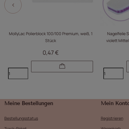
MollyLac Polierblock 100/100 Premium, weiß, 1
Nagelfeile 
Stück
0,47 €
Meine Bestellungen
Mein Kont
Bestellungsstatus
Registrieren
Track-Paket
Warenkorb