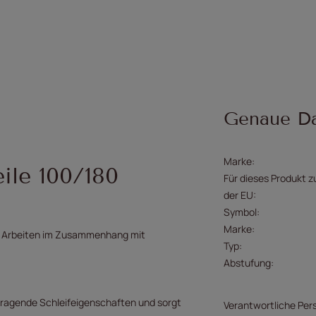
Genaue D
Marke
ile 100/180
Für dieses Produkt z
der EU
Symbol
Marke
für Arbeiten im Zusammenhang mit
Typ
Abstufung
rragende Schleifeigenschaften und sorgt
Verantwortliche Per