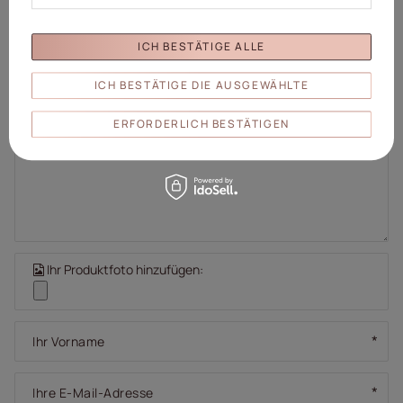
Ihre Note:
ICH BESTÄTIGE ALLE
5/5
ICH BESTÄTIGE DIE AUSGEWÄHLTE
ERFORDERLICH BESTÄTIGEN
Inhalt Ihrer Bewertung
Ihr Produktfoto hinzufügen:
Ihr Vorname
Ihre E-Mail-Adresse