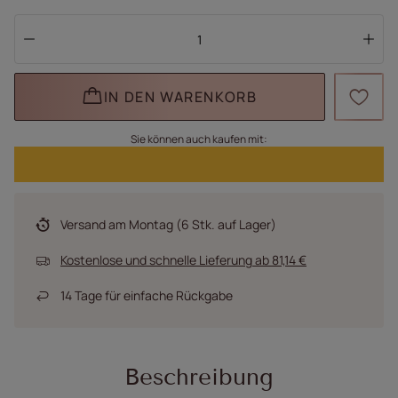
IN DEN WARENKORB
Sie können auch kaufen mit:
Versand
am Montag
(6 Stk. auf Lager)
Kostenlose und schnelle Lieferung
ab
81,14 €
14
Tage für einfache Rückgabe
Beschreibung