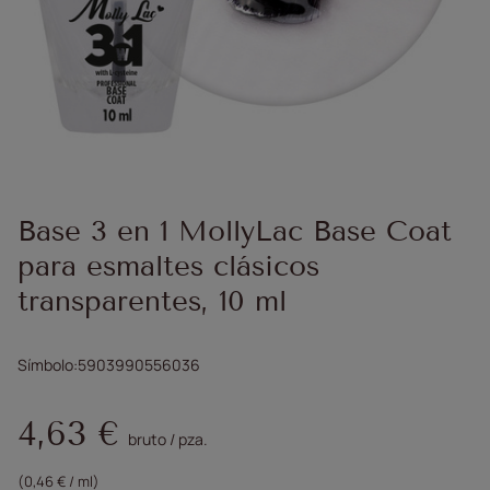
Base 3 en 1 MollyLac Base Coat
para esmaltes clásicos
transparentes, 10 ml
Símbolo
5903990556036
4,63 €
bruto
/
pza.
(0,46 € / ml)