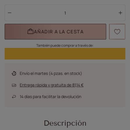
AÑADIR A LA CESTA
También puede comprar a través de:
Envío
el martes
(4 pzas. en stock)
Entrega rápida y gratuita
de
81,14 €
14
días para facilitar la devolución
Descripción