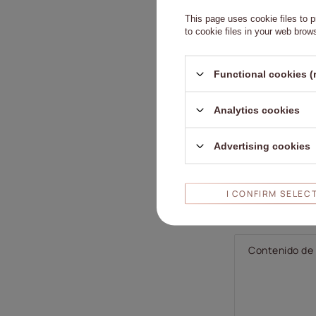
This page uses cookie files to p
to cookie files in your web brow
Functional cookies (
Analytics cookies
Advertising cookies
I CONFIRM SELEC
Contenido de 