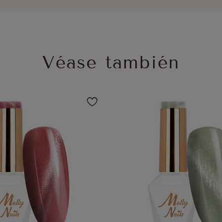
Véase también
a añadir el producto a sus favoritos
Haga clic para añadir el