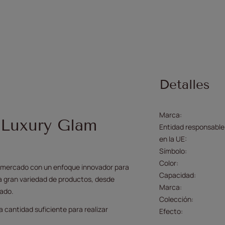
Detalles
Marca
s Luxury Glam
Entidad responsable
en la UE
Símbolo
Color
l mercado con un enfoque innovador para
Capacidad
a gran variedad de productos, desde
Marca
bado.
Colección
a cantidad suficiente para realizar
Efecto