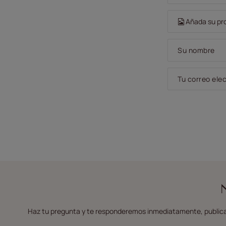
Añada su pro
Su nombre
Tu correo ele
Haz tu pregunta y te responderemos inmediatamente, publica