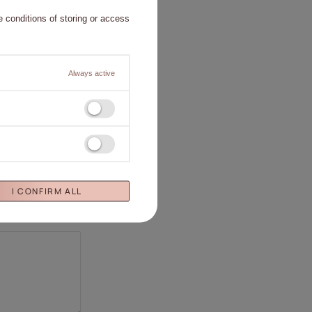
 conditions of storing or access
Always active
I CONFIRM ALL