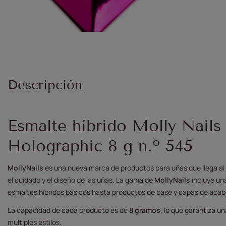
Descripción
Esmalte híbrido Molly Nail
Holographic 8 g n.º 545
MollyNails
es una nueva marca de productos para uñas que llega a
el cuidado y el diseño de las uñas. La gama de
MollyNails
incluye un
esmaltes híbridos básicos hasta productos de base y capas de aca
La capacidad de cada producto es de
8 gramos
, lo que garantiza un
múltiples estilos.