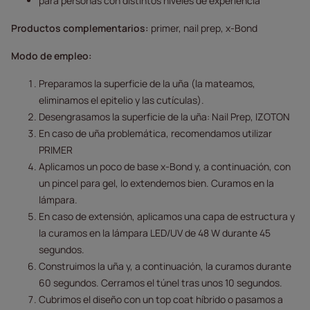
para personas con distintos niveles de experiencia
Productos complementarios:
primer, nail prep, x-Bond
Modo de empleo:
Preparamos la superficie de la uña (la mateamos,
eliminamos el epitelio y las cutículas).
Desengrasamos la superficie de la uña: Nail Prep, IZOTON
En caso de uña problemática, recomendamos utilizar
PRIMER
Aplicamos un poco de base x-Bond y, a continuación, con
un pincel para gel, lo extendemos bien. Curamos en la
lámpara.
En caso de extensión, aplicamos una capa de estructura y
la curamos en la lámpara LED/UV de 48 W durante 45
segundos.
Construimos la uña y, a continuación, la curamos durante
60 segundos. Cerramos el túnel tras unos 10 segundos.
Cubrimos el diseño con un top coat híbrido o pasamos a