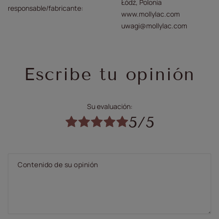
Łódź, Polonia
responsable/fabricante
www.mollylac.com
uwagi@mollylac.com
Escribe tu opinión
Su evaluación:
5/5
Contenido de su opinión