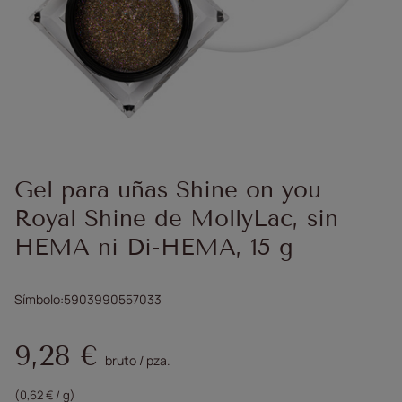
Gel para uñas Shine on you
Royal Shine de MollyLac, sin
HEMA ni Di-HEMA, 15 g
Símbolo
5903990557033
9,28 €
bruto
/
pza.
(0,62 € / g)