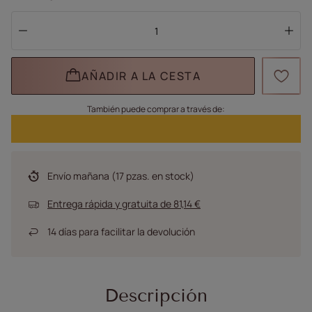
AÑADIR A LA CESTA
También puede comprar a través de:
Envío
mañana
(17 pzas. en stock)
Entrega rápida y gratuita
de
81,14 €
14
días para facilitar la devolución
Descripción