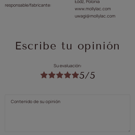
Łódź, Polonia
responsable/fabricante
www.mollylac.com
uwagi@mollylac.com
Escribe tu opinión
Su evaluación:
5/5
Contenido de su opinión