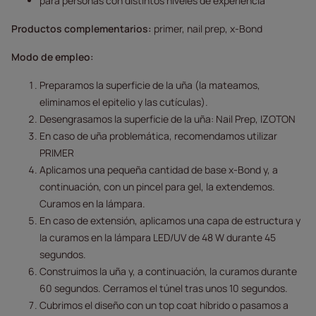
para personas con distintos niveles de experiencia
Productos complementarios:
primer, nail prep, x-Bond
Modo de empleo:
Preparamos la superficie de la uña (la mateamos,
eliminamos el epitelio y las cutículas).
Desengrasamos la superficie de la uña: Nail Prep, IZOTON
En caso de uña problemática, recomendamos utilizar
PRIMER
Aplicamos una pequeña cantidad de base x-Bond y, a
continuación, con un pincel para gel, la extendemos.
Curamos en la lámpara.
En caso de extensión, aplicamos una capa de estructura y
la curamos en la lámpara LED/UV de 48 W durante 45
segundos.
Construimos la uña y, a continuación, la curamos durante
60 segundos. Cerramos el túnel tras unos 10 segundos.
Cubrimos el diseño con un top coat híbrido o pasamos a