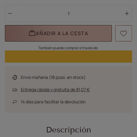
AÑADIR A LA CESTA
También puede comprar a través de:
Envío
mañana
(18 pzas. en stock)
Entrega rápida y gratuita
de
81,07 €
14
días para facilitar la devolución
Descripción