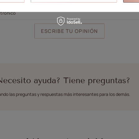
ctrónico
ESCRIBE TU OPINIÓN
Necesito ayuda? Tiene preguntas?
ndo las preguntas y respuestas más interesantes para los demás.