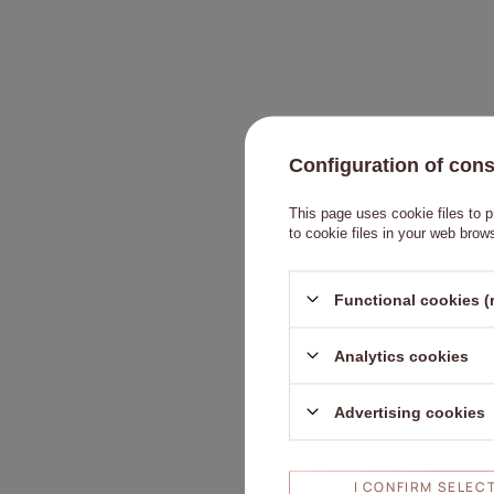
Configuration of con
This page uses cookie files to p
to cookie files in your web brow
Contenido de 
Functional cookies (
Analytics cookies
Advertising cookies
Añada su pro
Su nombre
I CONFIRM SELEC