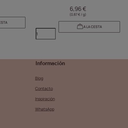
240 unidades
6,96 €
(0,87 € / g)
ESTA
A LA CESTA
Información
Blog
Contacto
Inspiración
WhatsApp