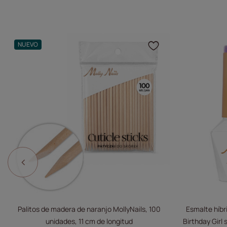
NUEVO
Haga clic par
Palitos de madera de naranjo MollyNails, 100
Esmalte híbri
unidades, 11 cm de longitud
Birthday Girl 