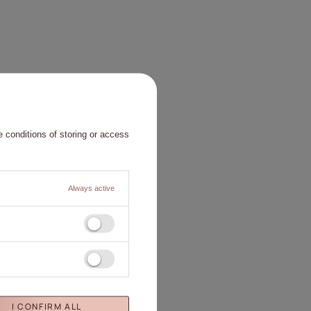
 conditions of storing or access
Always active
I CONFIRM ALL