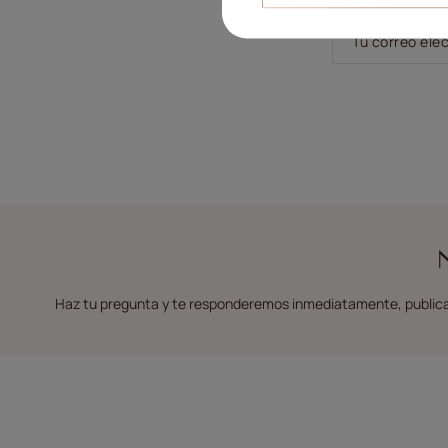
Tu correo ele
Haz tu pregunta y te responderemos inmediatamente, publica