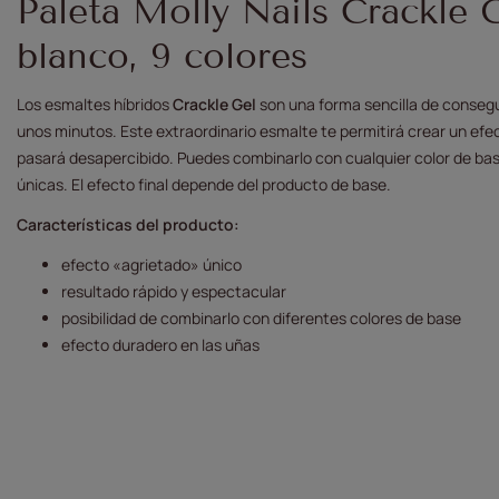
Paleta Molly Nails Crackle 
blanco, 9 colores
Los esmaltes híbridos
Crackle Gel
son una forma sencilla de consegu
unos minutos. Este extraordinario esmalte te permitirá crear un ef
pasará desapercibido. Puedes combinarlo con cualquier color de ba
únicas. El efecto final depende del producto de base.
Características del producto:
efecto «agrietado» único
resultado rápido y espectacular
posibilidad de combinarlo con diferentes colores de base
efecto duradero en las uñas