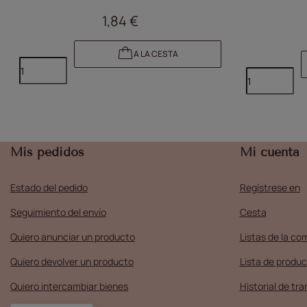
1,84 €
A LA CESTA
Mis pedidos
Mi cuenta
Estado del pedido
Regístrese en
Seguimiento del envío
Cesta
Quiero anunciar un producto
Listas de la co
Quiero devolver un producto
Lista de produc
Quiero intercambiar bienes
Historial de tr