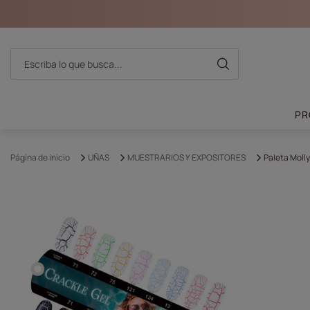
PR
Página de inicio
UÑAS
MUESTRARIOS Y EXPOSITORES
Paleta Molly