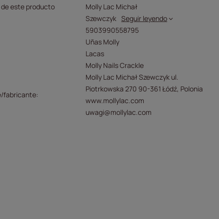
 de este producto
Molly Lac Michał
Szewczyk
Seguir leyendo
5903990558795
Uñas Molly
Lacas
Molly Nails Crackle
Molly Lac Michał Szewczyk ul.
Piotrkowska 270 90-361 Łódź, Polonia
/fabricante
www.mollylac.com
uwagi@mollylac.com