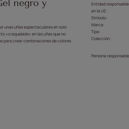
Gel negro y
Entidad responsable
en la UE
Símbolo
Marca
ir unas uñas espectaculares en solo
Tipo
ecto «craquelado» en las uñas que no
Colección
se para crear combinaciones de colores
Persona responsable