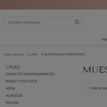
PR
Página de inicio
UÑAS
MUESTRARIOS Y EXPOSITORES
UÑAS
MUES
ESMALTES SEMIPERMANENTES
BASES Y TOP COATS
Cambiar la 
Ordenar po
NEÓN
ACRÍLICOS
POLYGEL