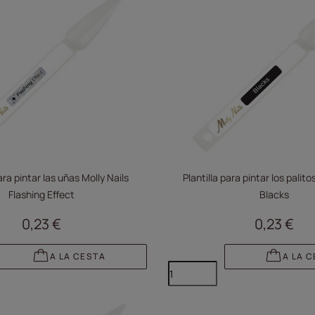
ara pintar las uñas Molly Nails
Plantilla para pintar los palito
Flashing Effect
Blacks
0,23 €
0,23 €
A LA CESTA
A LA 