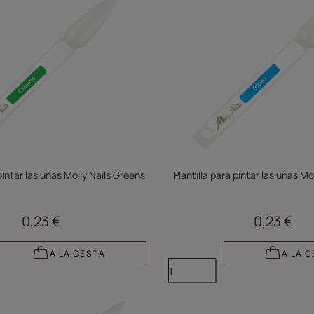
 pintar las uñas Molly Nails Greens
Plantilla para pintar las uñas Mo
0,23 €
0,23 €
A LA CESTA
A LA 