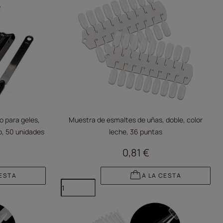
o para geles,
Muestra de esmaltes de uñas, doble, color
o, 50 unidades
leche, 36 puntas
0,81 €
CESTA
A LA CESTA