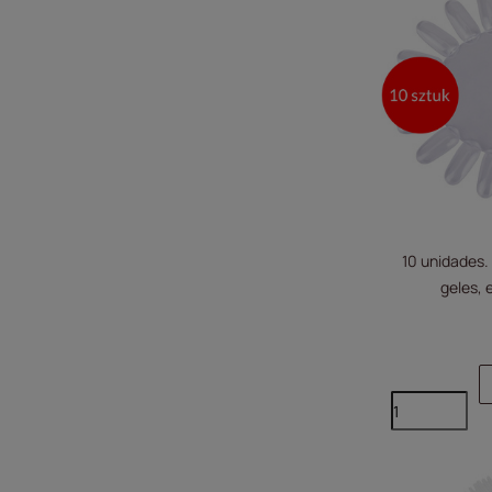
10 unidades.
geles, 
tran