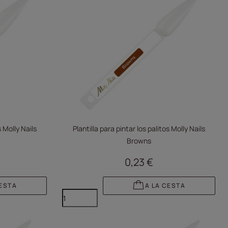
s Molly Nails
Plantilla para pintar los palitos Molly Nails
Browns
0,23 €
CESTA
A LA CESTA