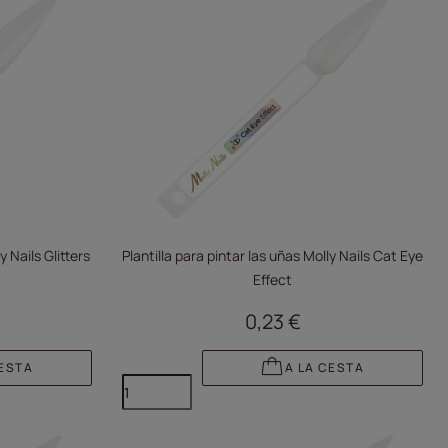
y Nails Glitters
Plantilla para pintar las uñas Molly Nails Cat Eye
Effect
0,23 €
CESTA
A LA CESTA