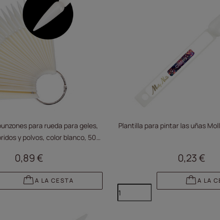
unzones para rueda para geles,
Plantilla para pintar las uñas Moll
ridos y polvos, color blanco, 50
unidades
0,89 €
0,23 €
A LA CESTA
A LA 