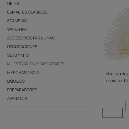
GELES
ESMALTES CLÁSICOS
STAMPING
WATER INK
ACCESORIOS PARA UÑAS
DECORACIONES
SETS Y KITS
MUESTRARIOS Y EXPOSITORES
MERCHANDISING
Muestra de p
esmaltes híb
LÍQUIDOS
PREPARADORES
APARATOS