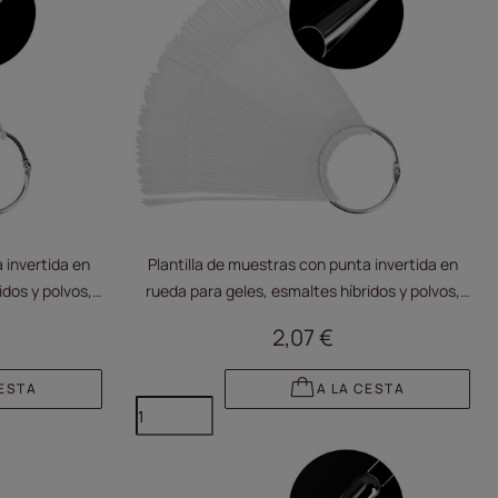
 invertida en
Plantilla de muestras con punta invertida en
idos y polvos,
rueda para geles, esmaltes híbridos y polvos,
des
transparente, 50 unidades
2,07 €
CESTA
A LA CESTA