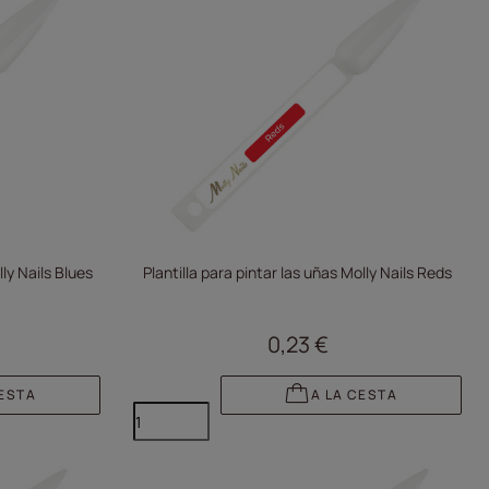
lly Nails Blues
Plantilla para pintar las uñas Molly Nails Reds
0,23 €
CESTA
A LA CESTA