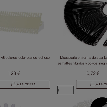
 48 colores, color blanco lechoso
Muestrario en forma de abanic
esmaltes híbridos y polvos, negr
1,28 €
0,72 €
A LA CESTA
A LA 