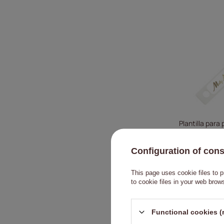
Plantilla para 
Configuration of con
This page uses cookie files to p
to cookie files in your web brow
Functional cookies (