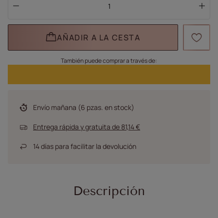
AÑADIR A LA CESTA
También puede comprar a través de:
Envío
mañana
(6 pzas. en stock)
Entrega rápida y gratuita
de
81,14 €
14
días para facilitar la devolución
Descripción