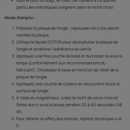
sous le bout du doigt, en biais, de manière à ce que les
particules métalliques s'alignent selon le motif choisi
Mode d'emploi :
Préparez la plaque de l'ongle : repoussez les cuticules et
matifiez la plaque.
Utilisez le liquide IZOTON pour déshydrater la plaque de
l'ongle et améliorer l'adhérence du vernis.
Appliquez une fine couche de base et durcissez-la sous la
lampe (conformément aux recommandations du
fabricant). Choisissez la base en fonction de l'état de la
plaque de l'ongle.
Appliquez une couche de couleur en recouvrant toute la
surface de l'ongle
À l'aide du magnétiseur, créez le motif de votre choix et
faites durcir sous la lampe pendant 30 à 60 secondes (48
W).
Pour obtenir un effet plus intense, répétez les étapes 4 et
5.