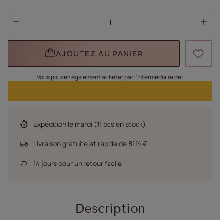
AJOUTEZ AU PANIER
Vous pouvez également acheter par l'intermédiaire de:
Expédition
le mardi
(11 pcs en stock)
Livraison gratuite et rapide
de
81,14 €
14
jours pour un retour facile
Description