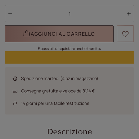
AGGIUNGI AL CARRELLO
È possibile acquistare anche tramite:
Spedizione
martedì
(4 pz in magazzino)
Consegna gratuita e veloce
da
81,14 €
14
giorni per una facile restituzione
Descrizione