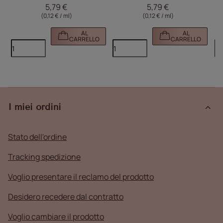
MollyLac 50 ml
MollyLac 50 ml
5,79 €
5,79 €
(0,12 € / ml)
(0,12 € / ml)
AL
AL
CARRELLO
CARRELLO
I miei ordini
Stato dell'ordine
Tracking spedizione
Voglio presentare il reclamo del prodotto
Desidero recedere dal contratto
Voglio cambiare il prodotto