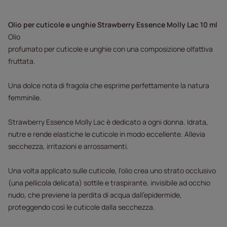
Olio per cuticole e unghie Strawberry Essence Molly Lac 10 ml
Olio
profumato per cuticole e unghie con una composizione olfattiva
fruttata.
Una dolce nota di fragola che esprime perfettamente la natura
femminile.
Strawberry Essence Molly Lac è dedicato a ogni donna. Idrata,
nutre e rende elastiche le cuticole in modo eccellente. Allevia
secchezza, irritazioni e arrossamenti.
Una volta applicato sulle cuticole, l'olio crea uno strato occlusivo
(una pellicola delicata) sottile e traspirante, invisibile ad occhio
nudo, che previene la perdita di acqua dall'epidermide,
proteggendo così le cuticole dalla secchezza.