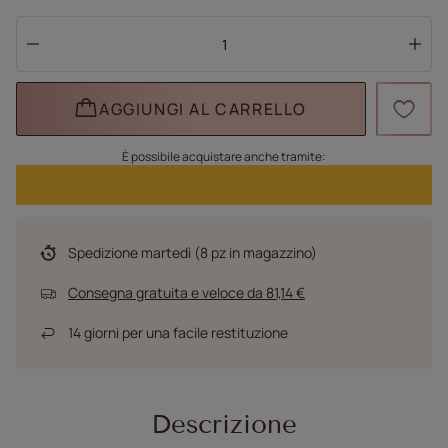
AGGIUNGI AL CARRELLO
È possibile acquistare anche tramite:
Spedizione
martedì
(8 pz in magazzino)
Consegna gratuita e veloce
da
81,14 €
14
giorni per una facile restituzione
Descrizione