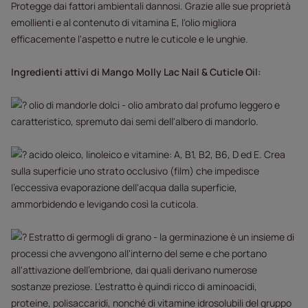
Protegge dai fattori ambientali dannosi. Grazie alle sue proprietà
emollienti e al contenuto di vitamina E, l'olio migliora
efficacemente l'aspetto e nutre le cuticole e le unghie.
Ingredienti attivi di Mango Molly Lac Nail & Cuticle Oil:
olio di mandorle dolci - olio ambrato dal profumo leggero e
caratteristico, spremuto dai semi dell'albero di mandorlo.
acido oleico, linoleico e vitamine: A, B1, B2, B6, D ed E. Crea
sulla superficie uno strato occlusivo (film) che impedisce
l'eccessiva evaporazione dell'acqua dalla superficie,
ammorbidendo e levigando così la cuticola.
Estratto di germogli di grano - la germinazione è un insieme di
processi che avvengono all'interno del seme e che portano
all'attivazione dell'embrione, dai quali derivano numerose
sostanze preziose. L'estratto è quindi ricco di aminoacidi,
proteine, polisaccaridi, nonché di vitamine idrosolubili del gruppo