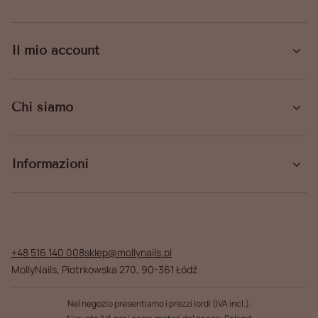
Il mio account
Chi siamo
Informazioni
+48 516 140 008
sklep@mollynails.pl
MollyNails
,
Piotrkowska 270
,
90-361
Łódź
Nel negozio presentiamo i prezzi lordi (IVA incl.).