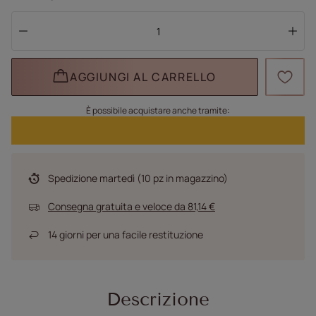
AGGIUNGI AL CARRELLO
È possibile acquistare anche tramite:
Spedizione
martedì
(10 pz in magazzino)
Consegna gratuita e veloce
da
81,14 €
14
giorni per una facile restituzione
Descrizione