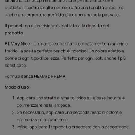
smalto ibrido. Scopri la combinazione perfetta di colore e
praticità: il nostro smalto non solo offre una tonalità unica, ma
anche
una copertura perfetta già dopo una sola passata
.
Il pennellino
di precisione
è adattato alla densità del
prodotto.
61.
Very Nice -
Un marrone che sfuma delicatamente in un grigio
freddo: la scelta perfetta per chi è indeciso! Un colore adatto a
donne di ogni tipo di bellezza. Perfetto per ogni look, anche il più
sofisticato.
Formula
senza HEMA/Di-HEMA.
Modo d'uso:
Applicare uno strato di smalto ibrido sulla base indurita e
polimerizzare nella lampada.
Se necessario, applicare una seconda mano di colore e
polimerizzare nuovamente.
Infine, applicare il top coat o procedere con la decorazione.