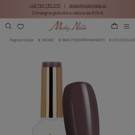
+48 793 730 270
sklep@mollynails.pl
Consegna gratuita e veloce da 81,14 €
Liste della spesa
Pagina iniziale
UNGHIE
SMALTI SEMIPERMANENTI
COLORI CLAS