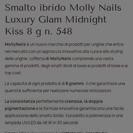
Smalto ibrido Molly Nails
Luxury Glam Midnight
Kiss 8 g n. 548
MollyNails
è un nuovo marchio di prodotti per unghie che entra
nel mercato con un approccio innovativo alla cura e allo styling
delle unghie. L'offerta
di MollyNails
comprende una vasta
gamma di prodotti, dagli smalti ibridi di base ai prodotti di base e ai
top coat.
La capacità di ogni prodotto è di
8 grammi
, il che garantisce una
quantità sufficiente per realizzare numerose stilizzazioni.
La consistenza
perfettamente
cremosa, la doppia
pigmentazione
e la formula innovativa garantiscono una facile
applicazione dello smalto ibrido. Il prodotto si polimerizza in una
lampada UV/LED da 48 W in 30 secondi.