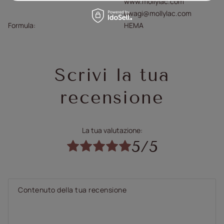
www.mollylac.com
uwagi@mollylac.com
Formula
HEMA
Scrivi la tua
recensione
La tua valutazione:
5/5
Contenuto della tua recensione