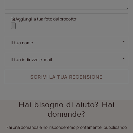
Aggiungi la tua foto del prodotto:
Il tuo nome
Il tuo indirizzo e-mail
SCRIVI LA TUA RECENSIONE
Hai bisogno di aiuto? Hai
domande?
Fai una domanda e noi risponderemo prontamente, pubblicando