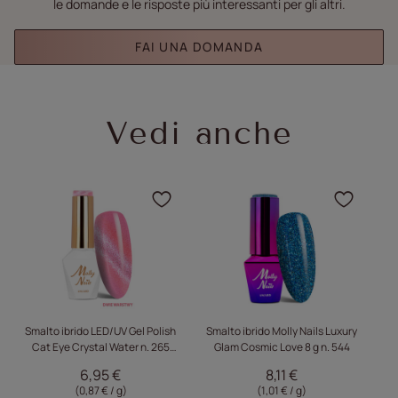
le domande e le risposte più interessanti per gli altri.
FAI UNA DOMANDA
Vedi anche
Fare clic per aggiungere 
Fare c
Smalto ibrido LED/UV Gel Polish
Smalto ibrido Molly Nails Luxury
S
Cat Eye Crystal Water n. 265
Glam Cosmic Love 8 g n. 544
s
Berry Molly Nails senza HEMA/Di-
t
6,95 €
8,11 €
HEMA 8 g
(0,87 € / g)
(1,01 € / g)