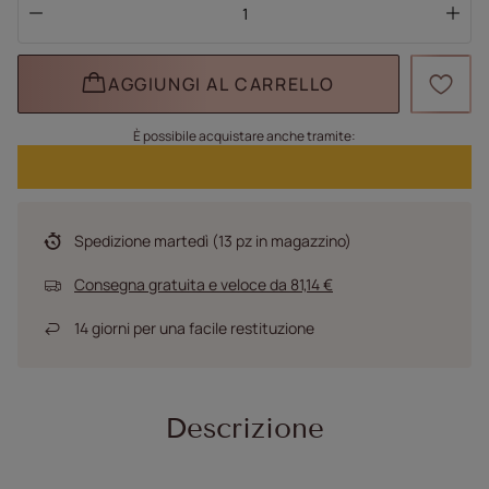
AGGIUNGI AL CARRELLO
È possibile acquistare anche tramite:
Spedizione
martedì
(13 pz in magazzino)
Consegna gratuita e veloce
da
81,14 €
14
giorni per una facile restituzione
Descrizione