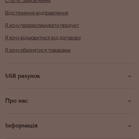
Статус замовлення
Відстеження відправлення
Я хочу прорекламувати продукт
Я хочу відмовитися від договору
Я хочу обмінятися товарами
Мій рахунок
Про нас
Інформація