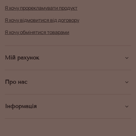
Я хочу прорекламувати продукт
Я хочу відмовитися від договору
Я хочу обмінятися товарами
Мій рахунок
Про нас
Інформація