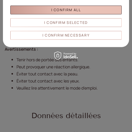
I CONFIRM ALL
I CONFIRM SELECTED
I CONFIRM NECESSARY
Avertissements :
Tenir hors de portée des enfants.
Peut provoquer une réaction allergique.
Éviter tout contact avec la peau.
Éviter tout contact avec les yeux.
Veuillez lire attentivement le mode d'emploi.
Données détaillées