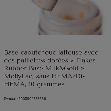
Base caoutchouc laiteuse avec
des paillettes dorées « Flakes
Rubber Base Milk&Gold »
MollyLac, sans HEMA/Di-
HEMA, 10 grammes
Symbole
5903990558566