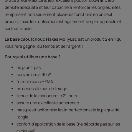
Grâce à leur élasticité, leur excellent pouvoir couvrant, leur
densité adéquate et leur capacité à renforcer les ongles, elles
remplissent non seulement plusieurs fonctions en un seul
produit, mais leur utilisation est également simple, agréable et
surtout rapide !
La base caoutchouc Flakes MollyLac
est un produit
2 en 1
qui
vous fera gagner du temps et de l'argent !
Pourquoi utiliser une base ?
ne jaunit pas
couverture à 90 %
formule sans HEMA
ne nécessite pas de limage
tenue de la manucure : +21 jours
assure une excellente adhérence
masque et uniformise les imperfections de la plaque de
l'ongle
confort d'application de la base (ne déborde pas sur les
cuticules)