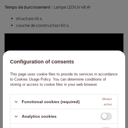
Temps de durcissement :
Lampe LED/UV 48 W
structure 45 s.
couche de construction 60 s.
Configuration of consents
This page uses cookie files to provide its services in accordance
to
Cookies Usage Policy
. You can determine conditions of
storing or access to cookie files in your web browser.
Always
Functional cookies (required)
active
Analytics cookies