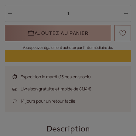
AJOUTEZ AU PANIER
Vous pouvez également acheter par l'intermédiaire de:
Expédition
le mardi
(13 pcs en stock)
Livraison gratuite et rapide
de
81,14 €
14
jours pour un retour facile
Description