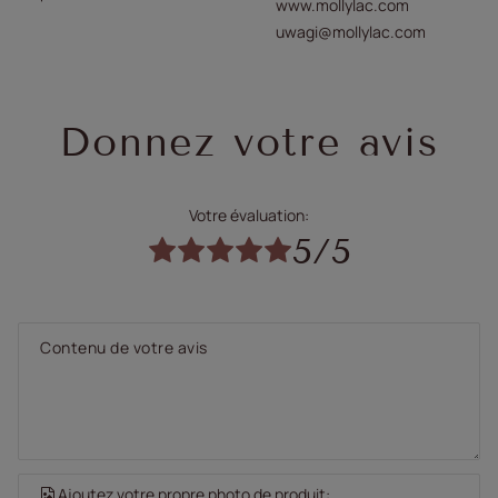
www.mollylac.com
uwagi@mollylac.com
Donnez votre avis
Votre évaluation:
5/5
Contenu de votre avis
Ajoutez votre propre photo de produit: