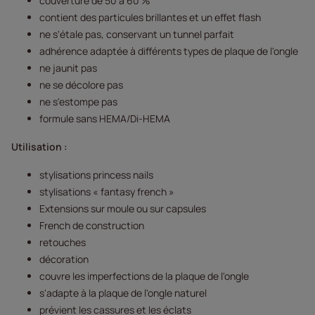
couverture de 50 à 60 %
contient des particules brillantes et un effet flash
ne s'étale pas, conservant un tunnel parfait
adhérence adaptée à différents types de plaque de l'ongle
ne jaunit pas
ne se décolore pas
ne s'estompe pas
formule sans HEMA/Di-HEMA
Utilisation :
stylisations princess nails
stylisations « fantasy french »
Extensions sur moule ou sur capsules
French de construction
retouches
décoration
couvre les imperfections de la plaque de l'ongle
s'adapte à la plaque de l'ongle naturel
prévient les cassures et les éclats