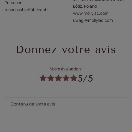
Personne
Łódź, Poland
responsable/fabricant
www.mollylac.com
uwagi@mollylac.com
Donnez votre avis
Votre évaluation:
5/5
Contenu de votre avis