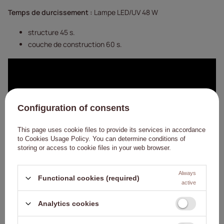
Temps de durcissement :
Lampe LED/UV 48 W
structure 45 s.
couche de construction 60 s.
Configuration of consents
This page uses cookie files to provide its services in accordance
to
Cookies Usage Policy
. You can determine conditions of
storing or access to cookie files in your web browser.
Always
Functional cookies (required)
active
Analytics cookies