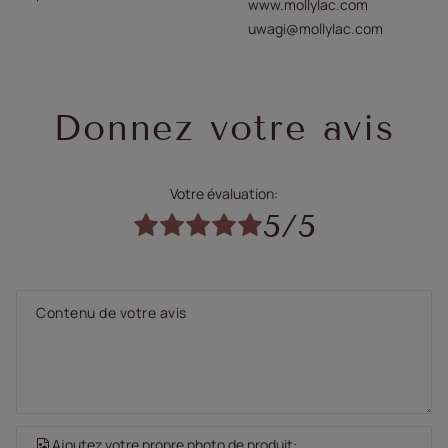
www.mollylac.com
uwagi@mollylac.com
Donnez votre avis
Votre évaluation:
5/5
Contenu de votre avis
Ajoutez votre propre photo de produit: