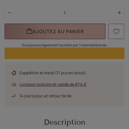
AJOUTEZ AU PANIER
Vous pouvez également acheter par l'intermédiaire de:
Expédition
le mardi
(17 pcs en stock)
Livraison gratuite et rapide
de
81,14 €
14
jours pour un retour facile
Description