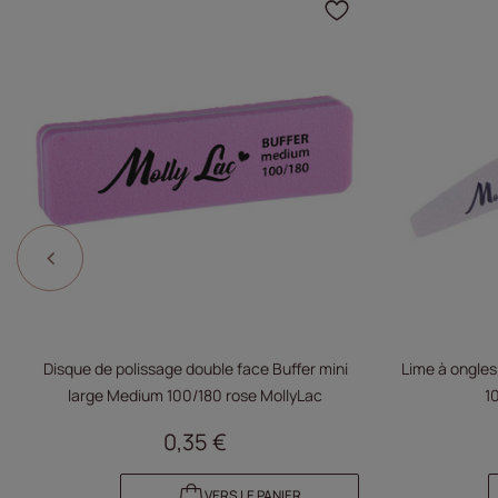
Cliquez pour 
Disque de polissage double face Buffer mini
Lime à ongles
large Medium 100/180 rose MollyLac
1
0,35 €
VERS LE PANIER