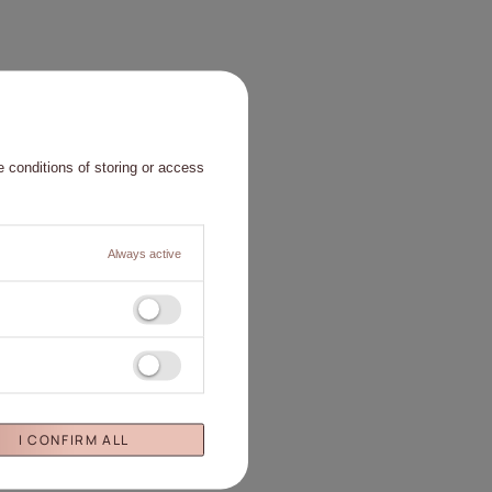
 conditions of storing or access
Always active
I CONFIRM ALL