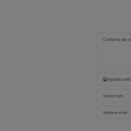
Contenu de vo
Ajoutez votr
Votre nom
Votre e-mail