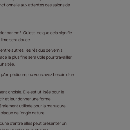
nctionnelle aux attentes des salons de
pier par cm². Qu'est-ce que cela signifie
 lime sera douce.
ntre autres, les résidus de vernis
ace la plus fine sera utile pour travailler
ouhaitée.
u'en pédicure, où vous avez besoin d'un
t choisie. Elle est utilisée pour le
cir et leur donner une forme.
énéralement utilisée pour la manucure
plaque de l'ongle naturel.
cune d'entre elles peut présenter un