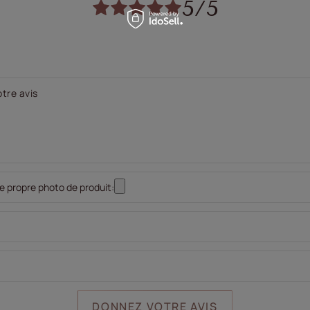
5/5
tre avis
e propre photo de produit:
DONNEZ VOTRE AVIS