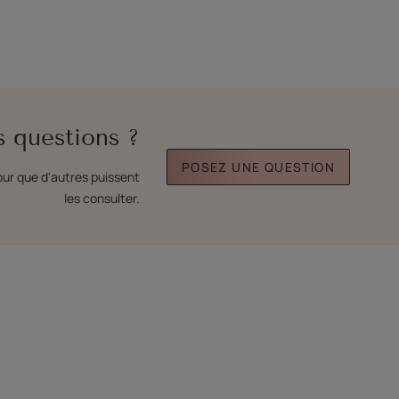
s questions ?
POSEZ UNE QUESTION
our que d'autres puissent
les consulter.