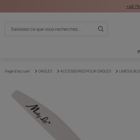
+48 79
Page d'accueil
ONGLES
ACCESSOIRES POUR ONGLES
LIMES & BL