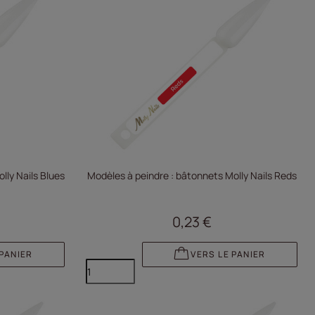
lly Nails Blues
Modèles à peindre : bâtonnets Molly Nails Reds
0,23 €
 PANIER
VERS LE PANIER