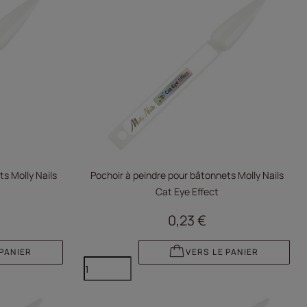
s Molly Nails
Pochoir à peindre pour bâtonnets Molly Nails
Cat Eye Effect
0,23 €
 PANIER
VERS LE PANIER