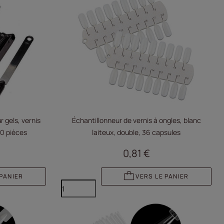
r gels, vernis
Échantillonneur de vernis à ongles, blanc
50 pièces
laiteux, double, 36 capsules
0,81 €
 PANIER
VERS LE PANIER