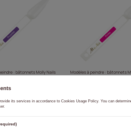
eindre : bâtonnets Molly Nails
Modèles à peindre : bâtonnets Mo
Purples
sents
0,23 €
0,23 €
rovide its services in accordance to
Cookies Usage Policy
. You can determine
VERS LE PANIER
VERS LE
ser.
required)