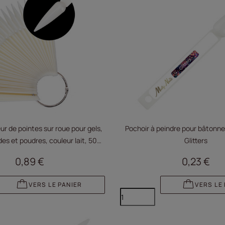
ur de pointes sur roue pour gels,
Pochoir à peindre pour bâtonnet
des et poudres, couleur lait, 50
Glitters
pièces
0,89 €
0,23 €
VERS LE PANIER
VERS LE