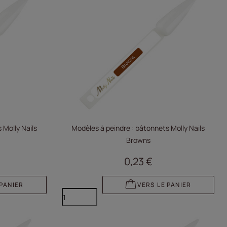
 Molly Nails
Modèles à peindre : bâtonnets Molly Nails
Browns
0,23 €
 PANIER
VERS LE PANIER