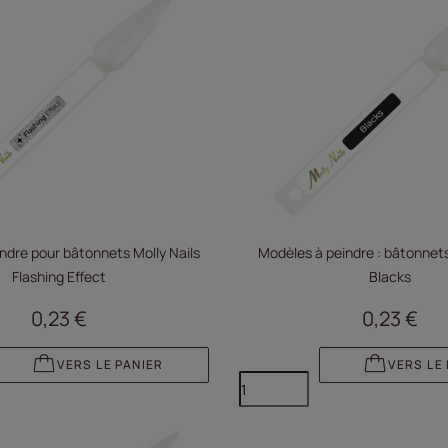
indre pour bâtonnets Molly Nails
Modèles à peindre : bâtonnets
Flashing Effect
Blacks
0,23 €
0,23 €
VERS LE PANIER
VERS LE