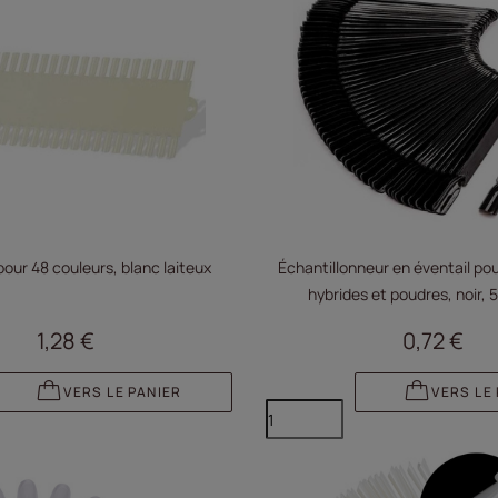
pour 48 couleurs, blanc laiteux
Échantillonneur en éventail pou
hybrides et poudres, noir, 
1,28 €
0,72 €
VERS LE PANIER
VERS LE