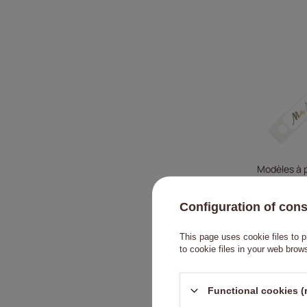
Modèles à p
Configuration of con
This page uses cookie files to p
to cookie files in your web brow
Functional cookies (