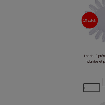
Lot de 10 prése
hybrides et p