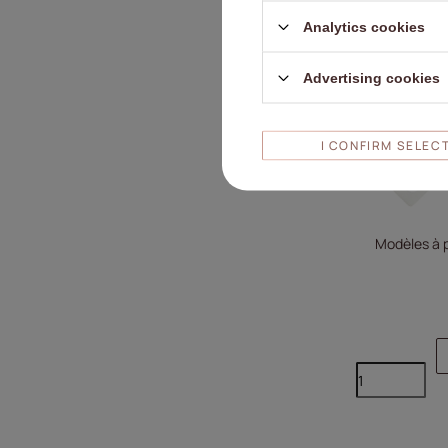
Analytics cookies
Advertising cookies
I CONFIRM SELEC
Modèles à p