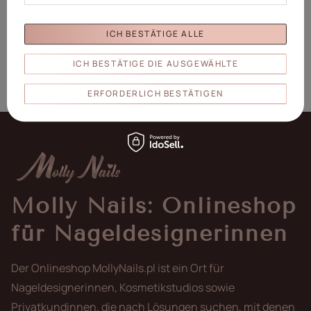
ICH BESTÄTIGE ALLE
ICH BESTÄTIGE DIE AUSGEWÄHLTE
ERFORDERLICH BESTÄTIGEN
Molly Nails: Onlineshop
für Nageldesignerinnen
Der Onlineshop MollyNails.pl ist ein Ort für
Nageldesignerinnen, Kosmetikstudios sowie
Privatkundinnen, die nach Lösungen suchen, mit denen