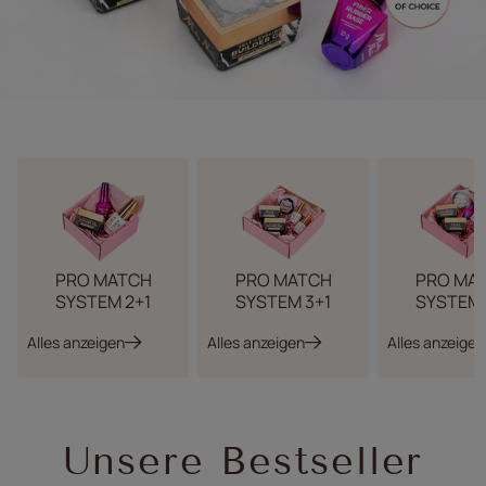
PRO MATCH
PRO MATCH
PRO MA
SYSTEM 2+1
SYSTEM 3+1
SYSTEM 
Alles anzeigen
Alles anzeigen
Alles anzeigen
Unsere Bestseller