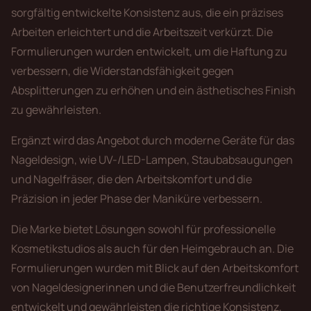
sorgfältig entwickelte Konsistenz aus, die ein präzises
Arbeiten erleichtert und die Arbeitszeit verkürzt. Die
Formulierungen wurden entwickelt, um die Haftung zu
verbessern, die Widerstandsfähigkeit gegen
Absplitterungen zu erhöhen und ein ästhetisches Finish
zu gewährleisten.
Ergänzt wird das Angebot durch moderne Geräte für das
Nageldesign, wie UV-/LED-Lampen, Staubabsaugungen
und Nagelfräser, die den Arbeitskomfort und die
Präzision in jeder Phase der Maniküre verbessern.
Die Marke bietet Lösungen sowohl für professionelle
Kosmetikstudios als auch für den Heimgebrauch an. Die
Formulierungen wurden mit Blick auf den Arbeitskomfort
von Nageldesignerinnen und die Benutzerfreundlichkeit
entwickelt und gewährleisten die richtige Konsistenz,