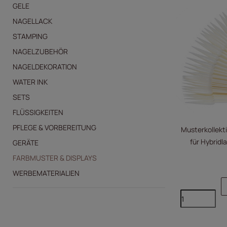
GELE
NAGELLACK
STAMPING
NAGELZUBEHÖR
NAGELDEKORATION
WATER INK
SETS
FLÜSSIGKEITEN
PFLEGE & VORBEREITUNG
Musterkollekti
für Hybridl
GERÄTE
FARBMUSTER & DISPLAYS
WERBEMATERIALIEN