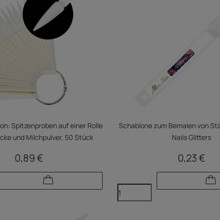
on: Spitzenproben auf einer Rolle
Schablone zum Bemalen von Stä
acke und Milchpulver, 50 Stück
Nails Glitters
0,89 €
0,23 €