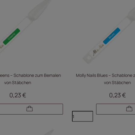
Greens – Schablone zum Bemalen
Molly Nails Blues – Schablone
von Stäbchen
von Stäbchen
0,23 €
0,23 €