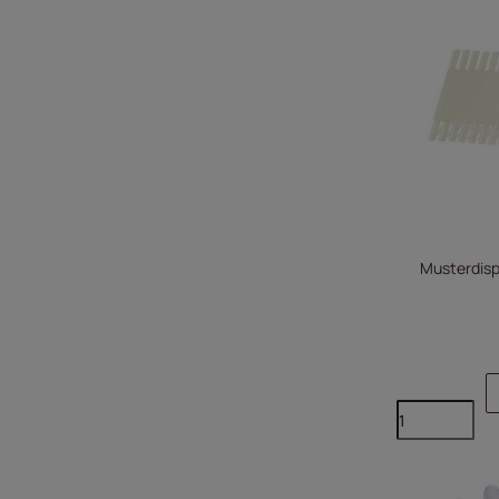
Musterdispl