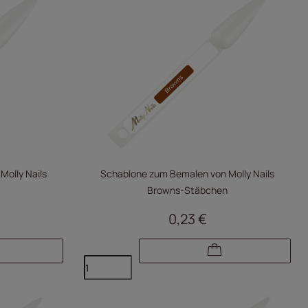
olly Nails
Schablone zum Bemalen von Molly Nails
Browns-Stäbchen
0,23 €