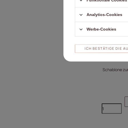
Funktionale Cookies 
Analytics-Cookies
Werbe-Cookies
ICH BESTÄTIGE DIE 
Schablone zu