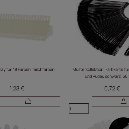
ay für 48 Farben, milchfarben
Musterkollektion: Farbkarte fü
und Puder, schwarz, 50
1,28 €
0,72 €