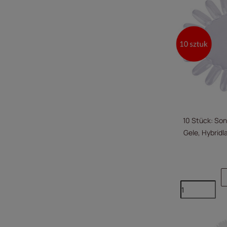
10 Stück: Son
Gele, Hybridl