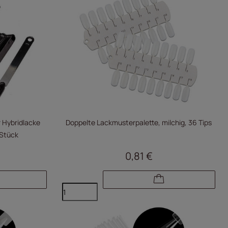
r Hybridlacke
Doppelte Lackmusterpalette, milchig, 36 Tips
 Stück
0,81 €