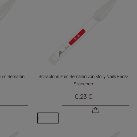
 zum Bemalen
Schablone zum Bemalen von Molly Nails Reds-
Stäbchen
0,23 €