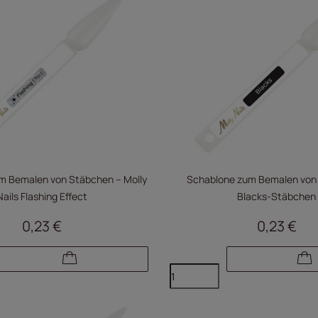
m Bemalen von Stäbchen – Molly
Schablone zum Bemalen von M
Nails Flashing Effect
Blacks-Stäbchen
0,23 €
0,23 €