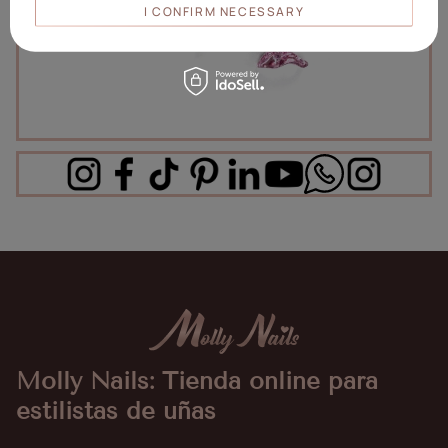
I CONFIRM NECESSARY
Molly Nails: Tienda online para
estilistas de uñas