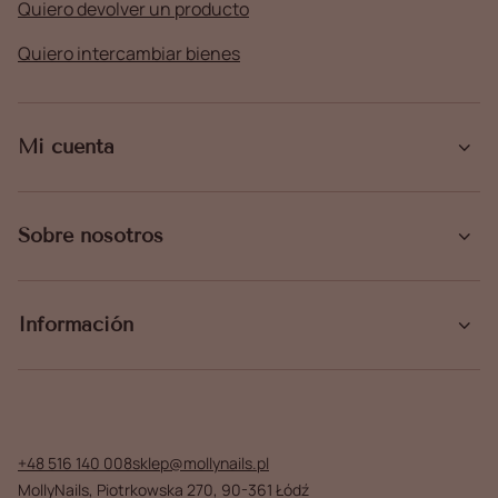
Quiero devolver un producto
Quiero intercambiar bienes
Mi cuenta
Sobre nosotros
Información
+48 516 140 008
sklep@mollynails.pl
MollyNails
,
Piotrkowska 270
,
90-361
Łódź