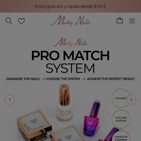
Envío gratuito y rápido desde 81,14 €
Listas de la compra