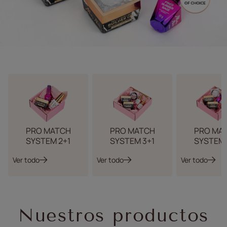
PRO MATCH
PRO MATCH
PRO MA
SYSTEM 2+1
SYSTEM 3+1
SYSTEM 
Ver todo
Ver todo
Ver todo
Nuestros productos