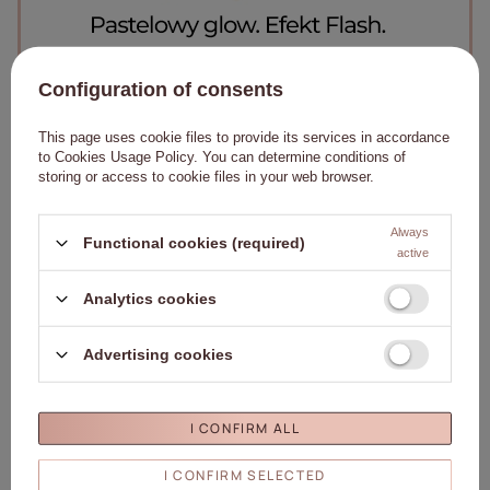
Configuration of consents
This page uses cookie files to provide its services in accordance
to
Cookies Usage Policy
. You can determine conditions of
storing or access to cookie files in your web browser.
Always
Functional cookies (required)
active
Analytics cookies
Advertising cookies
I CONFIRM ALL
I CONFIRM SELECTED