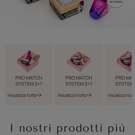
PRO MATCH
PRO MATCH
PRO MA
SYSTEM 2+1
SYSTEM 3+1
SYSTEM 
Visualizza tutto
Visualizza tutto
Visualizza tutt
I nostri prodotti più