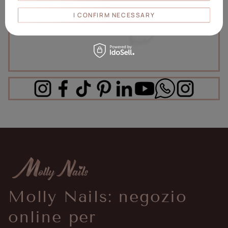
I CONFIRM NECESSARY
Molly Nails: negozio
online per