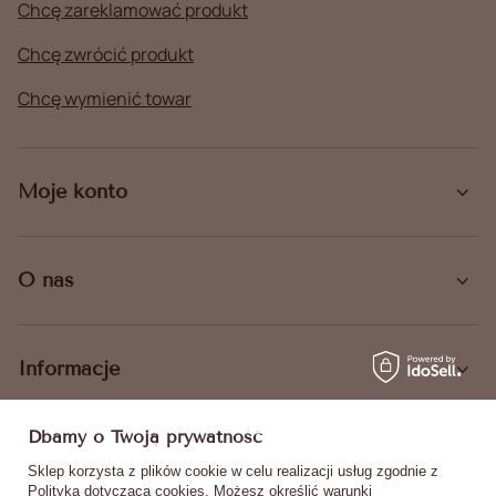
Chcę zareklamować produkt
Chcę zwrócić produkt
Chcę wymienić towar
Moje konto
O nas
Informacje
Dbamy o Twoją prywatność
Sklep korzysta z plików cookie w celu realizacji usług zgodnie z
Polityką dotyczącą cookies
. Możesz określić warunki