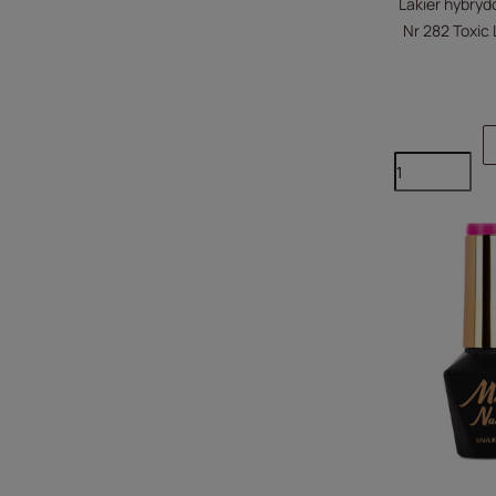
Lakier hybryd
Nr 282 Toxic