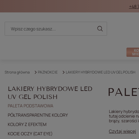
+48 
Strona główna
PAZNOKCIE
LAKIERY HYBRYDOWE LED UV GEL POLISH
LAKIERY HYBRYDOWE LED
PAL
UV GEL POLISH
PALETA PODSTAWOWA
Lakiery hybrydo
PÓŁTRANSPARENTNE KOLORY
tutaj odcienie 
brązy, szarości
KOLORY Z EFEKTEM
Czytaj więcej
KOCIE OCZY (CAT EYE)