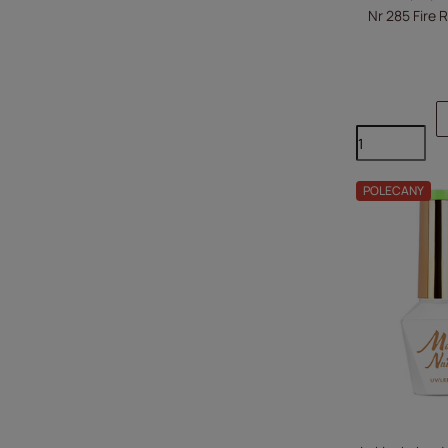
Nr 285 Fire
POLECANY