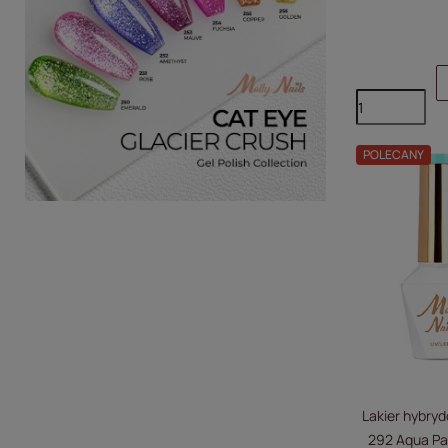
POLECANY
Lakier hybryd
292 Aqua Pa