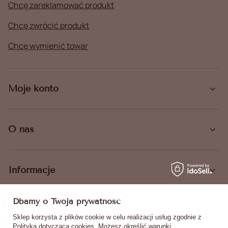
Chcę zareklamować produkt
Chcę zwrócić produkt
Chcę wymienić towar
Moje konto
O nas
Informacje
Dbamy o Twoją prywatność
Sklep korzysta z plików cookie w celu realizacji usług zgodnie z
Polityką dotyczącą cookies
. Możesz określić warunki