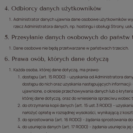
4. Odbiorcy danych użytkowników
Administrator danych ujawnia dane osobowe użytkowników wył
rzecz Administratora danych, np. hostingu i obsługi Strony, usłu
5. Przesyłanie danych osobowych do państw 
Dane osobowe nie będą przetwarzane w państwach trzecich.
6. Prawa osób, których dane dotyczą
Każda osoba, której dane dotyczą, ma prawo:
dostępu (art. 15 RODO) - uzyskania od Administratora dan
dostępu do nich oraz uzyskania następujących informacji:
ujawnione, o okresie przechowywania danych lub o kryteri
której dane dotyczą, oraz do wniesienia sprzeciwu wobec 
do otrzymania kopii danych (art. 15 ust.3 RODO) - uzyskan
nałożyć opłatę w rozsądnej wysokości, wynikającą z kosz
do sprostowania (art. 16 RODO) - żądania sprostowania d
do usunięcia danych (art. 17 RODO) - żądania usunięcia je