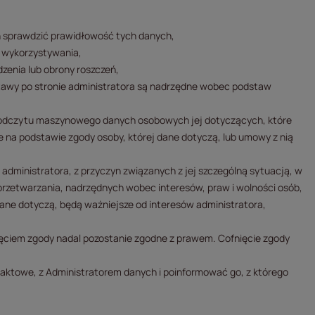
h sprawdzić prawidłowość tych danych,
h wykorzystywania,
dzenia lub obrony roszczeń,
stawy po stronie administratora są nadrzędne wobec podstaw
 odczytu maszynowego danych osobowych jej dotyczących, które
e na podstawie zgody osoby, której dane dotyczą, lub umowy z nią
dministratora, z przyczyn związanych z jej szczególną sytuacją, w
rzetwarzania, nadrzędnych wobec interesów, praw i wolności osób,
 dane dotyczą, będą ważniejsze od interesów administratora,
ęciem zgody nadal pozostanie zgodne z prawem. Cofnięcie zgody
aktowe, z Administratorem danych i poinformować go, z którego