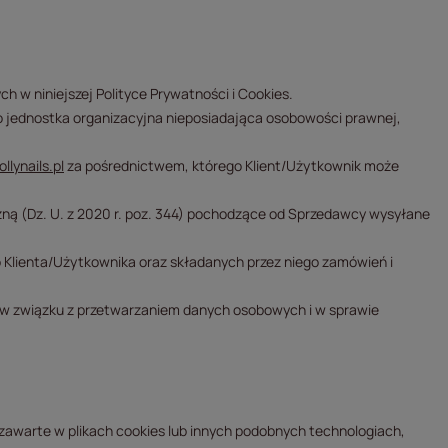
h w niniejszej Polityce Prywatności i Cookies.
 jednostka organizacyjna nieposiadająca osobowości prawnej,
ollynails.pl
za pośrednictwem, którego Klient/Użytkownik może
czną (Dz. U. z 2020 r. poz. 344) pochodzące od Sprzedawcy wysyłane
Klienta/Użytkownika oraz składanych przez niego zamówień i
h w związku z przetwarzaniem danych osobowych i w sprawie
zawarte w plikach cookies lub innych podobnych technologiach,