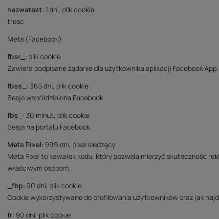
nazwatest
: 1 dni, plik cookie
tresc
Meta (Facebook)
fbsr_
: plik cookie
Zawiera podpisane żądanie dla użytkownika aplikacji Facebook App.
fbss_
: 365 dni, plik cookie
Sesja współdzielona Facebook.
fbs_
: 30 minut, plik cookie
Sesja na portalu Facebook.
Meta Pixel
: 999 dni, pixel śledzący
Meta Pixel to kawałek kodu, który pozwala mierzyć skuteczność re
właściwym osobom.
_fbp
: 90 dni, plik cookie
Cookie wykorzystywane do profilowania użytkowników oraz jak naj
fr
: 90 dni, plik cookie