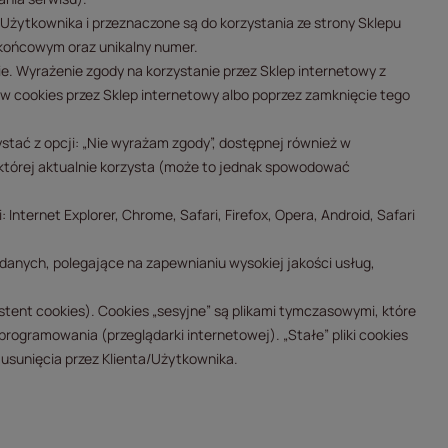
 Użytkownika i przeznaczone są do korzystania ze strony Sklepu
 końcowym oraz unikalny numer.
e. Wyrażenie zgody na korzystanie przez Sklep internetowy z
ków cookies przez Sklep internetowy albo poprzez zamknięcie tego
ystać z opcji: „Nie wyrażam zgody”, dostępnej również w
z której aktualnie korzysta (może to jednak spowodować
nternet Explorer, Chrome, Safari, Firefox, Opera, Android, Safari
anych, polegające na zapewnianiu wysokiej jakości usług,
stent cookies). Cookies „sesyjne” są plikami tymczasowymi, które
gramowania (przeglądarki internetowej). „Stałe” pliki cookies
usunięcia przez Klienta/Użytkownika.