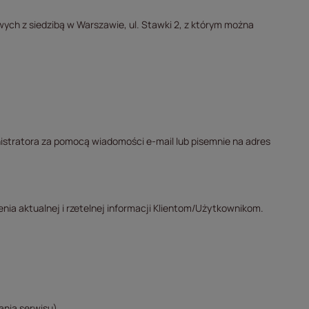
ch z siedzibą w Warszawie, ul. Stawki 2, z którym można
stratora za pomocą wiadomości e-mail lub pisemnie na adres
nia aktualnej i rzetelnej informacji Klientom/Użytkownikom.
nia serwisu).