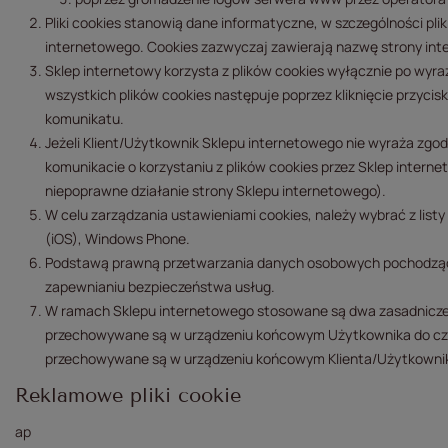
Pliki cookies stanowią dane informatyczne, w szczególności pl
internetowego. Cookies zazwyczaj zawierają nazwę strony int
Sklep internetowy korzysta z plików cookies wyłącznie po wyra
wszystkich plików cookies następuje poprzez kliknięcie przycis
komunikatu.
Jeżeli Klient/Użytkownik Sklepu internetowego nie wyraża zgody
komunikacie o korzystaniu z plików cookies przez Sklep intern
niepoprawne działanie strony Sklepu internetowego).
W celu zarządzania ustawieniami cookies, należy wybrać z listy 
(iOS), Windows Phone.
Podstawą prawną przetwarzania danych osobowych pochodzących
zapewnianiu bezpieczeństwa usług.
W ramach Sklepu internetowego stosowane są dwa zasadnicze rod
przechowywane są w urządzeniu końcowym Użytkownika do czasu
przechowywane są w urządzeniu końcowym Klienta/Użytkownika 
Reklamowe pliki cookie
ap