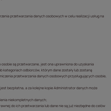
nia przetwarzania danych osobowych w celu realizacji usług na
o osobie są przetwarzane, jest ona uprawniona do uzyskania
ub kategoriach odbiorców, którym dane zostały lub zostaną
graniczenia przetwarzania danych osobowych przysługujących osobie,
 jest bezpłatna, a za kolejne kopie Administrator danych może
nienia niekompletnych danych;
rawnej do ich przetwarzania lub dane nie są już niezbędne do celów