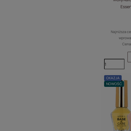
Essen
Najniższa ce
wprowa
Cena 
OKAZJA
NOWOŚĆ