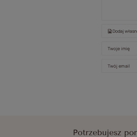
Dodaj własne
Twoje imię
Twój email
Potrzebujesz po