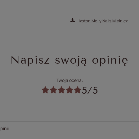
Izoton Molly Nails Mielnicz
Napisz swoją opinię
Twoja ocena:
5/5
pinii