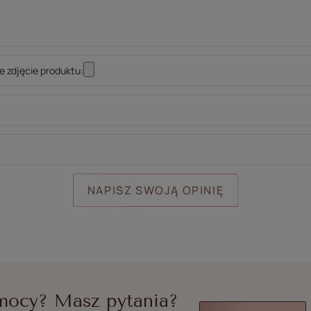
 zdjęcie produktu:
NAPISZ SWOJĄ OPINIĘ
mocy? Masz pytania?