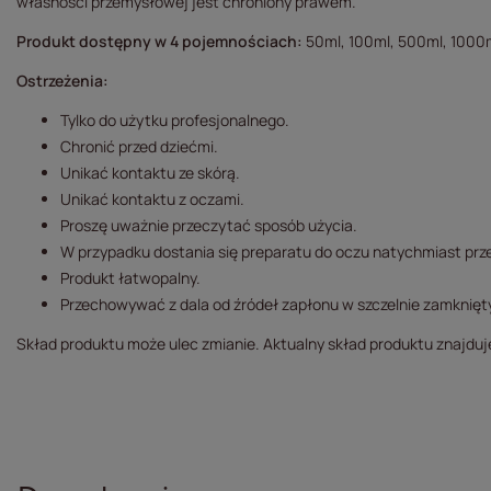
własności przemysłowej jest chroniony prawem.
Produkt dostępny w 4 pojemnościach:
50ml, 100ml, 500ml, 1000
Ostrzeżenia:
Tylko do użytku profesjonalnego.
Chronić przed dziećmi.
Unikać kontaktu ze skórą.
Unikać kontaktu z oczami.
Proszę uważnie przeczytać sposób użycia.
W przypadku dostania się preparatu do oczu natychmiast prze
Produkt łatwopalny.
Przechowywać z dala od źródeł zapłonu w szczelnie zamknię
Skład produktu może ulec zmianie. Aktualny skład produktu znajduj