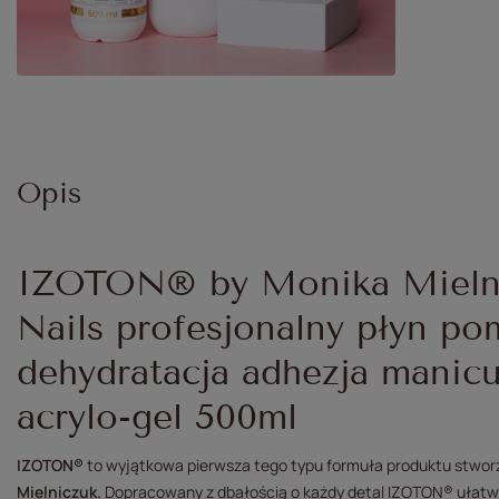
Opis
IZOTON® by Monika Mielni
Nails profesjonalny płyn po
dehydratacja adhezja manicu
acrylo-gel 500ml
IZOTON®
to wyjątkowa pierwsza tego typu formuła produktu stwor
Mielniczuk.
Dopracowany z dbałością o każdy detal IZOTON® ułatwi 