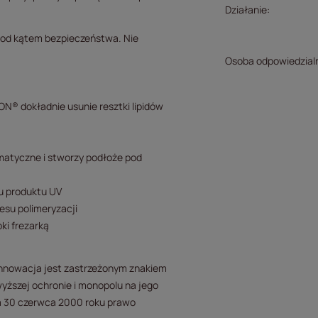
Działanie
 pod kątem bezpieczeństwa. Nie
Osoba odpowiedzial
® dokładnie usunie resztki lipidów
ematyczne i stworzy podłoże pod
u produktu UV
esu polimeryzacji
ki frezarką
innowacja jest zastrzeżonym znakiem
wyższej ochronie i monopolu na jego
a 30 czerwca 2000 roku prawo