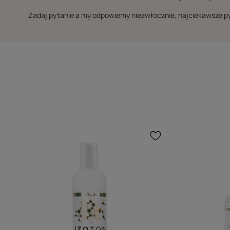
Zadaj pytanie a my odpowiemy niezwłocznie, najciekawsze pyt
Kliknij, aby 