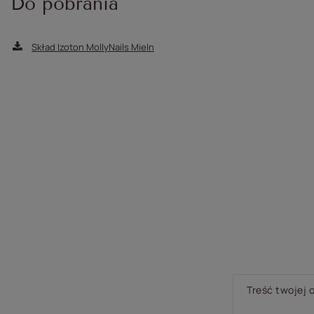
Do pobrania
Skład Izoton MollyNails Mieln
Treść twojej o