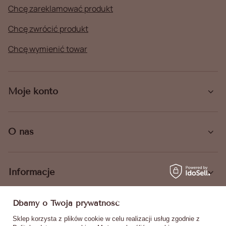
Chcę zareklamować produkt
Chcę zwrócić produkt
Chcę wymienić towar
Moje konto
O nas
Informacje
Dbamy o Twoją prywatność
Sklep korzysta z plików cookie w celu realizacji usług zgodnie z