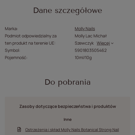
Dane szczegółowe
Marka
Molly Nails
Podmiot odpowiedzialny za
Molly Lac Michał
ten produkt na terenie UE
Szewczyk
Więcej
Symbol
5901803505462
Pojemność
10ml/10g
Do pobrania
Zasoby dotyczące bezpieczeństwa i produktów
Inne
Ostrzeżenia i skład Molly Nails Botanical Strong Nail