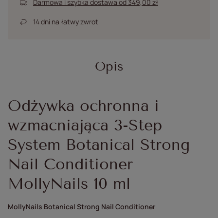
Darmowa i szybka dostawa
od
349,00 zł
14
dni na łatwy zwrot
Opis
Odżywka ochronna i
wzmacniająca 3-Step
System Botanical Strong
Nail Conditioner
MollyNails 10 ml
MollyNails Botanical Strong Nail Conditioner