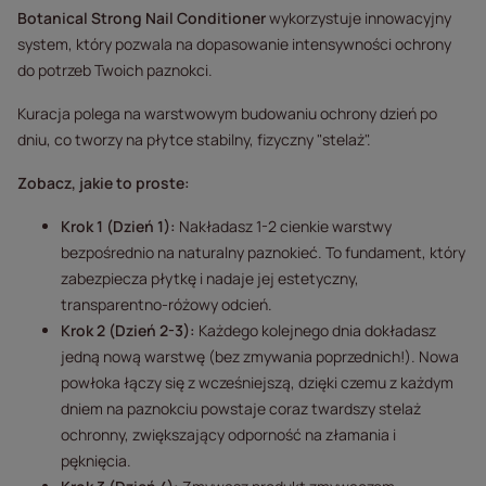
Botanical Strong Nail Conditioner
wykorzystuje innowacyjny
system, który pozwala na dopasowanie intensywności ochrony
do potrzeb Twoich paznokci.
Kuracja polega na warstwowym budowaniu ochrony dzień po
dniu, co tworzy na płytce stabilny, fizyczny "stelaż".
Zobacz, jakie to proste:
Krok 1 (Dzień 1):
Nakładasz 1-2 cienkie warstwy
bezpośrednio na naturalny paznokieć. To fundament, który
zabezpiecza płytkę i nadaje jej estetyczny,
transparentno-różowy odcień.
Krok 2 (Dzień 2-3):
Każdego kolejnego dnia dokładasz
jedną nową warstwę (bez zmywania poprzednich!). Nowa
powłoka łączy się z wcześniejszą, dzięki czemu z każdym
dniem na paznokciu powstaje coraz twardszy stelaż
ochronny, zwiększający odporność na złamania i
pęknięcia.