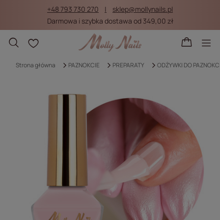
+48 793 730 270
sklep@mollynails.pl
Darmowa i szybka dostawa od 349,00 zł
Listy zakupowe
Strona główna
PAZNOKCIE
PREPARATY
ODŻYWKI DO PAZNOKC