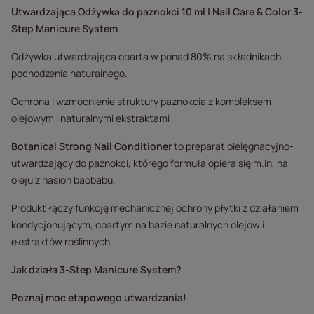
Utwardzająca Odżywka do paznokci 10 ml | Nail Care & Color 3-
Step Manicure System
Odżywka utwardzająca oparta w ponad 80% na składnikach
pochodzenia naturalnego.
Ochrona i wzmocnienie struktury paznokcia z kompleksem
olejowym i naturalnymi ekstraktami
Botanical Strong Nail Conditioner
to preparat pielęgnacyjno-
utwardzający do paznokci, którego formuła opiera się m.in. na
oleju z nasion baobabu.
Produkt łączy funkcję mechanicznej ochrony płytki z działaniem
kondycjonującym, opartym na bazie naturalnych olejów i
ekstraktów roślinnych.
Jak działa 3-Step Manicure System?
Poznaj moc etapowego utwardzania!