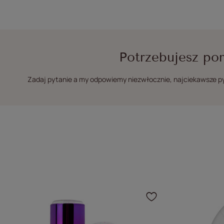
Potrzebujesz po
Zadaj pytanie a my odpowiemy niezwłocznie, najciekawsze pyt
Kliknij, aby 