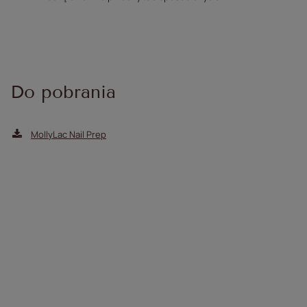
Do pobrania
MollyLac Nail Prep