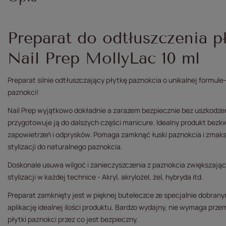
Preparat do odtłuszczenia p
Nail Prep MollyLac 10 ml
Preparat silnie odtłuszczający płytkę paznokcia o unikalnej formule- 
paznokci!
Nail Prep wyjątkowo dokładnie a zarazem bezpiecznie bez uszkodzen
przygotowuje ją do dalszych części manicure. Idealny produkt bezk
zapowietrzeń i odprysków. Pomaga zamknąć łuski paznokcia i zma
stylizacji do naturalnego paznokcia.
Doskonale usuwa wilgoć i zanieczyszczenia z paznokcia zwiększają
stylizacji w każdej technice - Akryl, akrylożel, żel, hybryda itd.
Preparat zamknięty jest w pięknej buteleczce ze specjalnie dobran
aplikację idealnej ilości produktu. Bardzo wydajny, nie wymaga prz
płytki paznokci przez co jest bezpieczny.