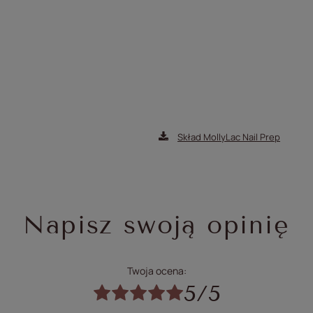
Skład MollyLac Nail Prep
Napisz swoją opinię
Twoja ocena:
5/5