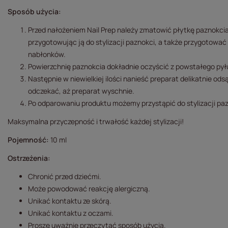
Sposób użycia:
Przed nałożeniem Nail Prep należy zmatowić płytkę paznokcia 
przygotowując ją do stylizacji paznokci, a także przygotować 
nabłonków.
Powierzchnię paznokcia dokładnie oczyścić z powstałego pył
Następnie w niewielkiej ilości nanieść preparat delikatnie od
odczekać, aż preparat wyschnie.
Po odparowaniu produktu możemy przystąpić do stylizacji pa
Maksymalna przyczepność i trwałość każdej stylizacji!
Pojemność:
10 ml
Ostrzeżenia:
Chronić przed dziećmi.
Może powodować reakcję alergiczną.
Unikać kontaktu ze skórą.
Unikać kontaktu z oczami.
Proszę uważnie przeczytać sposób użycia.